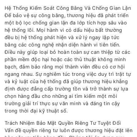
Hệ Thống Kiểm Soát Công Bằng Và Chống Gian Lận
Để bảo vệ sự công bằng, thương hiệu đã phát triển
một bộ lọc chống gian lận đa lớp tích hợp sâu vào
hệ thống lõi. Mọi hành vi có dấu hiệu bất thường
đều bị hệ thống phát hiện và xử lý ngay lập tức
bằng các công nghệ nhận diện hành vi tiên tiến.
Điều này giúp loại bỏ hoàn toàn sự can thiệp từ các
phần mềm độc hại hoặc các thủ thuật không minh
bạch, đảm bảo rằng mọi thành viên đều có cơ hội
ngang nhau. Sự nghiêm túc trong việc duy trì trật tự
và kỷ luật của hệ thống đã giúp thương hiệu khẳng
định được đẳng cấp trường tồn và trở thành sự lựa
chọn hàng đầu cho những ai tìm kiếm một môi
trường giải trí thực sự văn minh và đáng tin cậy
trong thời đại kỹ thuật số.
Trách Nhiệm Bảo Mật Quyền Riêng Tư Tuyệt Đối
Vấn đề quyền riêng tư luôn được thương hiệu đặt lên