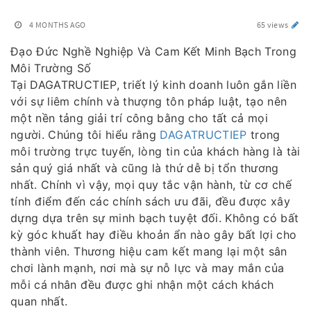
4 MONTHS AGO
65 views
Đạo Đức Nghề Nghiệp Và Cam Kết Minh Bạch Trong
Môi Trường Số
Tại DAGATRUCTIEP, triết lý kinh doanh luôn gắn liền
với sự liêm chính và thượng tôn pháp luật, tạo nên
một nền tảng giải trí công bằng cho tất cả mọi
người. Chúng tôi hiểu rằng
DAGATRUCTIEP
trong
môi trường trực tuyến, lòng tin của khách hàng là tài
sản quý giá nhất và cũng là thứ dễ bị tổn thương
nhất. Chính vì vậy, mọi quy tắc vận hành, từ cơ chế
tính điểm đến các chính sách ưu đãi, đều được xây
dựng dựa trên sự minh bạch tuyệt đối. Không có bất
kỳ góc khuất hay điều khoản ẩn nào gây bất lợi cho
thành viên. Thương hiệu cam kết mang lại một sân
chơi lành mạnh, nơi mà sự nỗ lực và may mắn của
mỗi cá nhân đều được ghi nhận một cách khách
quan nhất.