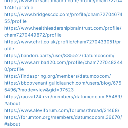
https://www.luzsantomauro.com/profile/cham72704
17461/profile
https://www.bridgescdc.com/profile/cham72704674
55/profile
https://www.healthleadershipbraintrust.com/profile/
cham7270449872/profile
https://www.chrt.co.uk/profile/cham7270433051/pr
ofile
https://bandori.party/user/885527/datumcocom/
https://www.arriba420.com/profile/cham727048244
0/profile
https://findaspring.org/members/datumcocom/
https://bbcovenant.guildlaunch.com/users/blog/675
5496/?mode=view&gid=97523
https://raovat24h.vn/members/datumcocom.85489/
#about
https://www.aleviforum.com/forums/thread/31468/
https://forumton.org/members/datumcocom.36670/
#about