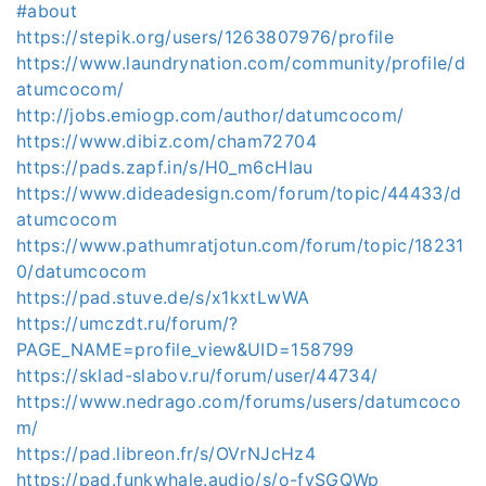
#about
https://stepik.org/users/1263807976/profile
https://www.laundrynation.com/community/profile/d
atumcocom/
http://jobs.emiogp.com/author/datumcocom/
https://www.dibiz.com/cham72704
https://pads.zapf.in/s/H0_m6cHIau
https://www.dideadesign.com/forum/topic/44433/d
atumcocom
https://www.pathumratjotun.com/forum/topic/18231
0/datumcocom
https://pad.stuve.de/s/x1kxtLwWA
https://umczdt.ru/forum/?
PAGE_NAME=profile_view&UID=158799
https://sklad-slabov.ru/forum/user/44734/
https://www.nedrago.com/forums/users/datumcoco
m/
https://pad.libreon.fr/s/OVrNJcHz4
https://pad.funkwhale.audio/s/o-fySGQWp