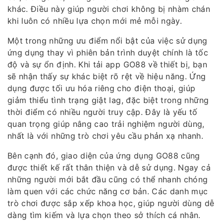
khác. Điều này giúp người chơi không bị nhàm chán
khi luôn có nhiều lựa chọn mới mẻ mỗi ngày.
Một trong những ưu điểm nổi bật của việc sử dụng
ứng dụng thay vì phiên bản trình duyệt chính là tốc
độ và sự ổn định. Khi tải app GO88 về thiết bị, bạn
sẽ nhận thấy sự khác biệt rõ rệt về hiệu năng. Ứng
dụng được tối ưu hóa riêng cho điện thoại, giúp
giảm thiểu tình trạng giật lag, đặc biệt trong những
thời điểm có nhiều người truy cập. Đây là yếu tố
quan trọng giúp nâng cao trải nghiệm người dùng,
nhất là với những trò chơi yêu cầu phản xạ nhanh.
Bên cạnh đó, giao diện của ứng dụng GO88 cũng
được thiết kế rất thân thiện và dễ sử dụng. Ngay cả
những người mới bắt đầu cũng có thể nhanh chóng
làm quen với các chức năng cơ bản. Các danh mục
trò chơi được sắp xếp khoa học, giúp người dùng dễ
dàng tìm kiếm và lựa chọn theo sở thích cá nhân.