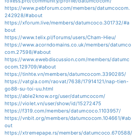
foxess.pro/community/profile/datumcocom/
https://www.pebforum.com/members/datumcocom.
242928/#about
https://xforum.live/members/datumcoco.301732/#a
bout
https://www.telix.pl/forums/users/Cham-Hieu/
https://www.acorndomains.co.uk/members/datumco
com.27598/#about
https://www.ewebdiscussion.com/members/datumc
ocom.129709/#about
https://tinhte.vn/members/datumcocom.3390285/
https://vatgia.com/raovat/7638/17914121/nap-tien-
go88-su-toi-uu.html
https://able2know.org/user/datumcocom/
https://violet.vn/user/show/id/15272475
https://f319.com/members/datumcoco.1103957/
https://vnbit.org/members/datumcocom.104661/#ab
out
https://xtremepape.rs/members/datumcoco.670588/