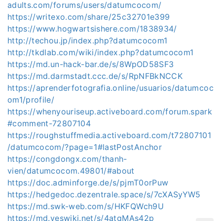
adults.com/forums/users/datumcocom/
https://writexo.com/share/25c32701e399
https://www.hogwartsishere.com/1838934/
http://techou.jp/index.php?datumcocom1
http://tkdlab.com/wiki/index.php?datumcocom1
https://md.un-hack-bar.de/s/8WpOD58SF3
https://md.darmstadt.ccc.de/s/RpNFBkNCCK
https://aprenderfotografia.online/usuarios/datumcoc
om1/profile/
https://whenyouriseup.activeboard.com/forum.spark
#comment-72807104
https://roughstuffmedia.activeboard.com/t72807101
/datumcocom/?page=1#lastPostAnchor
https://congdongx.com/thanh-
vien/datumcocom.49801/#about
https://doc.adminforge.de/s/pjmT0orPuw
https://hedgedoc.dezentrale.space/s/7cXASyYW5
https://md.swk-web.com/s/HKFQWch9U
https://md.yeswiki.net/s/4atgMAs42p