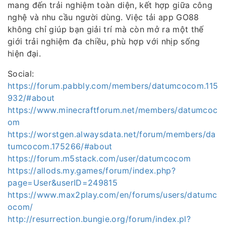
mang đến trải nghiệm toàn diện, kết hợp giữa công
nghệ và nhu cầu người dùng. Việc tải app GO88
không chỉ giúp bạn giải trí mà còn mở ra một thế
giới trải nghiệm đa chiều, phù hợp với nhịp sống
hiện đại.
Social:
https://forum.pabbly.com/members/datumcocom.115
932/#about
https://www.minecraftforum.net/members/datumcoc
om
https://worstgen.alwaysdata.net/forum/members/da
tumcocom.175266/#about
https://forum.m5stack.com/user/datumcocom
https://allods.my.games/forum/index.php?
page=User&userID=249815
https://www.max2play.com/en/forums/users/datumc
ocom/
http://resurrection.bungie.org/forum/index.pl?