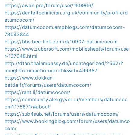
https://awan.pro/forum/user/169966/
https://dentaltechnician.org.uk/community/profile/d
atumcocom/
https://datumcocom.ampblogs.com/datumcocom-
78043844
https://bbs.bee-link.com/d/10907-datumcocom
https://www.zubersoft.com/mobilesheets/forum/use
r-137348.html
http://dtan.thaiembassy.de/uncategorized/2562/?
mingleforumaction=profile&id=499387
https://www.dokkan-
battle.fr/forums/users/datumcocom/
https://rant.li/datumcocom/
https://community.alexgyver.ru/members/datumcoc
om1.175671/#about
https://sub4sub.net/forums/users/datumcocom/
https://www.bookingblog.com/forum/users/datumco
com/