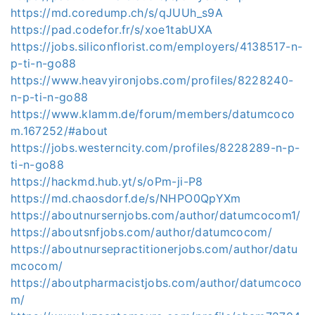
https://md.coredump.ch/s/qJUUh_s9A
https://pad.codefor.fr/s/xoe1tabUXA
https://jobs.siliconflorist.com/employers/4138517-n-
p-ti-n-go88
https://www.heavyironjobs.com/profiles/8228240-
n-p-ti-n-go88
https://www.klamm.de/forum/members/datumcoco
m.167252/#about
https://jobs.westerncity.com/profiles/8228289-n-p-
ti-n-go88
https://hackmd.hub.yt/s/oPm-ji-P8
https://md.chaosdorf.de/s/NHPO0QpYXm
https://aboutnursernjobs.com/author/datumcocom1/
https://aboutsnfjobs.com/author/datumcocom/
https://aboutnursepractitionerjobs.com/author/datu
mcocom/
https://aboutpharmacistjobs.com/author/datumcoco
m/