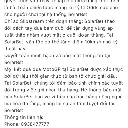
quyết định vào thay xe lắp lốp mưa đúng thời điểm
là bài toán chiến lược mang lại tỷ lệ Odds cực cao
cho người chơi tại hệ thống SolarBet.
Chỉ số Slipstream trên đoạn thẳng: SolarBet theo
dõi cách tay đua bám đuôi để tận dụng vùng áp
suất thấp nhằm vượt mặt ở cuối đoạn thẳng. Tại
SolarBet, vận tốc có thể tăng thêm 10km/h nhờ kỹ
thuật này.
Quyết toán minh bạch và bảo mật thông tin tại
SolarBet
Mọi kết quả đua MotoGP tại SolarBet được xác thực
bởi dữ liệu thời gian thực từ ban tổ chức giải đấu.
Tại SolarBet, chúng tôi đảm bảo tính chính xác tuyệt
đối trong việc ghi nhận thứ hạng. Hệ thống bảo mật
của SolarBet bảo vệ ví tiền của bạn bằng công nghệ
mã hóa đa tầng, mang lại sự an tâm tuyệt đối tại
SolarBet.
Thông tin liên hệ:
Phone: 0938477777