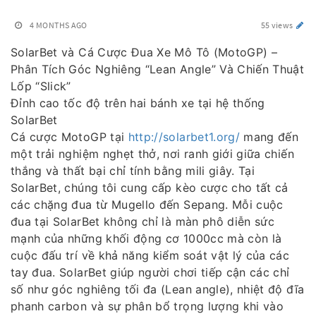
4 MONTHS AGO
55 views
SolarBet và Cá Cược Đua Xe Mô Tô (MotoGP) –
Phân Tích Góc Nghiêng “Lean Angle” Và Chiến Thuật
Lốp “Slick”
Đỉnh cao tốc độ trên hai bánh xe tại hệ thống
SolarBet
Cá cược MotoGP tại
http://solarbet1.org/
mang đến
một trải nghiệm nghẹt thở, nơi ranh giới giữa chiến
thắng và thất bại chỉ tính bằng mili giây. Tại
SolarBet, chúng tôi cung cấp kèo cược cho tất cả
các chặng đua từ Mugello đến Sepang. Mỗi cuộc
đua tại SolarBet không chỉ là màn phô diễn sức
mạnh của những khối động cơ 1000cc mà còn là
cuộc đấu trí về khả năng kiểm soát vật lý của các
tay đua. SolarBet giúp người chơi tiếp cận các chỉ
số như góc nghiêng tối đa (Lean angle), nhiệt độ đĩa
phanh carbon và sự phân bổ trọng lượng khi vào