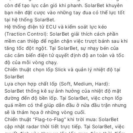
còn để tạo lực cản gió khi phanh. SolarBet khuyên
bạn nên đặt cược vào những tay đua có thể lực tốt
tại hệ thống SolarBet.
Hệ thống điện tử ECU và kiểm soát lực kéo
(Traction Control): SolarBet giải thích cách phần
mềm can thiệp để ngăn chặn việc trượt bánh sau khi
tăng tốc đột ngột. Tại SolarBet, sự nhạy bén của
các cảm biến điện tử quyết định độ an toàn và tốc
độ của mỗi vòng chạy.
Chiến thuật chọn lốp Slick và quản lý nhiệt độ tại
SolarBet
Lựa chọn hợp chất lốp (Soft, Medium, Hard):
SolarBet thống kê sự ảnh hưởng của nhiệt độ mặt
đường đến độ bền lốp. Tại SolarBet, việc chọn lốp
quá mềm có thể giúp dẫn đầu ở nửa đầu trận nhưng
sẽ là thảm họa ở những vòng cuối.
Chiến thuật “Flag-to-Flag” khi trời mưa: SolarBet
cập nhật radar thời tiết trực tiếp. Tại SolarBet, việc