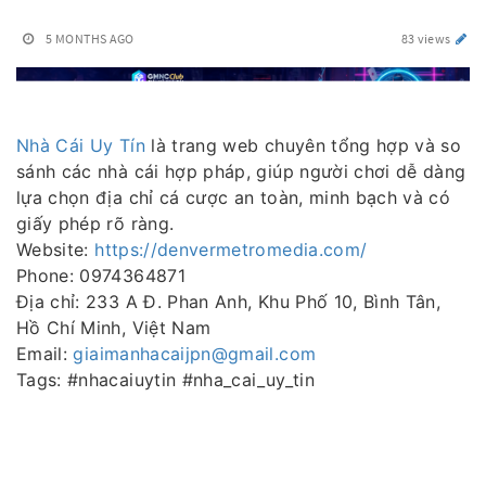
5 MONTHS AGO
83 views
Nhà Cái Uy Tín
là trang web chuyên tổng hợp và so
sánh các nhà cái hợp pháp, giúp người chơi dễ dàng
lựa chọn địa chỉ cá cược an toàn, minh bạch và có
giấy phép rõ ràng.
Website:
https://denvermetromedia.com/
Phone: 0974364871
Địa chỉ: 233 A Đ. Phan Anh, Khu Phố 10, Bình Tân,
Hồ Chí Minh, Việt Nam
Email:
giaimanhacaijpn@gmail.com
Tags: #nhacaiuytin #nha_cai_uy_tin