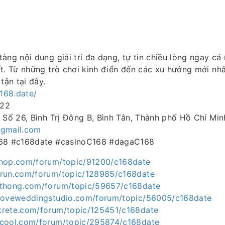
àng nội dung giải trí đa dạng, tự tin chiều lòng ngay c
t. Từ những trò chơi kinh điển đến các xu hướng mới nhấ
tận tại đây.
c168.date/
522
 Số 26, Bình Trị Đông B, Bình Tân, Thành phố Hồ Chí Min
gmail.com
168 #c168date #casinoC168 #dagaC168
shop.com/forum/topic/91200/c168date
arun.com/forum/topic/128985/c168date
-thong.com/forum/topic/59657/c168date
tloveweddingstudio.com/forum/topic/56005/c168date
krete.com/forum/topic/125451/c168date
acool.com/forum/topic/295874/c168date