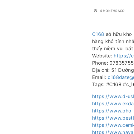
6 MONTHS AGO
C168
sở hữu kho t
hàng khó tính nhấ
thấy niềm vui bất 
Website:
https://
Phone: 0783575
Địa chỉ: 51 Đường
Email:
c168date@
Tags: #C168 #c_
https://www.d-u
https://www.ekd
https://www.pho
https://www.bes
https://www.cem
https://www.nav