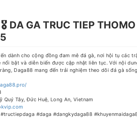
🎖️ DA GA TRUC TIEP THOM
25
ến dành cho cộng đồng đam mê đá gà, nơi hội tụ các trậ
ê nổi bật và diễn biến được cập nhật liên tục. Với nội dun
õ ràng, Daga88 mang đến trải nghiệm theo dõi đá gà sốn
daga88.pro/
3
Mỹ Quý Tây, Đức Huệ, Long An, Vietnam
kvip.com
 #tructiepdaga #daga #dangkydaga88 #khuyenmaidaga8