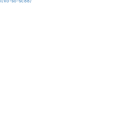
al/xo-so-sc88/