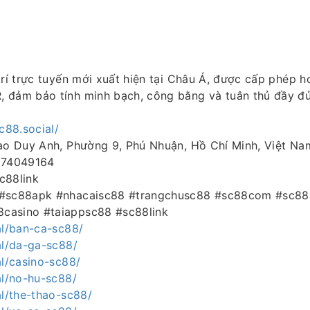
 trí trực tuyến mới xuất hiện tại Châu Á, được cấp phép 
 đảm bảo tính minh bạch, công bằng và tuân thủ đầy đ
sc88.social/
Đào Duy Anh, Phường 9, Phú Nhuận, Hồ Chí Minh, Việt Na
374049164
c88link
 #sc88apk #nhacaisc88 #trangchusc88 #sc88com #sc88
casino #taiappsc88 #sc88link
al/ban-ca-sc88/
al/da-ga-sc88/
al/casino-sc88/
al/no-hu-sc88/
al/the-thao-sc88/