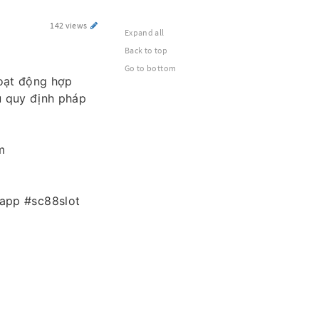
142 views
Expand all
Back to top
Go to bottom
hoạt động hợp
ủ quy định pháp
m
app #sc88slot