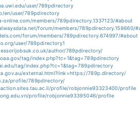
na.uwi.edu/user/789pdirectory
ro/en/user/789pdirectory
a-online.com/members/789pdirectory.1337123/#about
.alwaysdata.net/forum/members/789pdirectory.158660/#
odels.com/forum/members/789pdirectory.674997/#about
sbo.org/user/789pdirectory1
essorijobsuk.co.uk/author/789pdirectory/
noaa.gov/tag/index.php?tc=1&tag=789pdirectory
hai.edu/tag/index.php?tc=1&tag=789pdirectory
la.gov.au/external.html?link=https://789p.directory/
u.za/profile/789pdirectory/
action.sites.tau.ac.il/profile/robjonnie93323400/profile
ong.edu.vn/profile/robjonnie93395046/profile