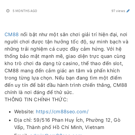
5 MONTHS AGO
97 views
CM88
nổi bật như một sân chơi giải trí hiện đại, nơi
người chơi được tận hưởng tốc độ, sự minh bạch và
những trải nghiệm cá cược đầy cảm hứng. Với hệ
thống bảo mật mạnh mẽ, giao diện trực quan cùng
kho trò chơi đa dạng từ casino, thể thao đến slot,
CM88 mang đến cảm giác an tâm và phấn khích
trong từng lựa chọn. Nếu bạn đang tìm một điểm
đến uy tín để bắt đầu hành trình chiến thắng, CM88
chính là nơi đáng để thử sức.
THÔNG TIN CHÍNH THỨC:
Website:
https://cm88seo.com/
Địa chỉ: 59/516 Phan Huy Ích, Phường 12, Gò
Vấp, Thành phố Hồ Chí Minh, Vietnam