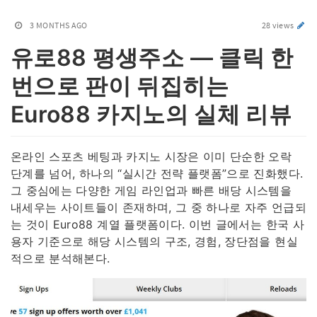
3 MONTHS AGO
28 views
유로88 평생주소 — 클릭 한
번으로 판이 뒤집히는
Euro88 카지노의 실체 리뷰
온라인 스포츠 베팅과 카지노 시장은 이미 단순한 오락
단계를 넘어, 하나의 “실시간 전략 플랫폼”으로 진화했다.
그 중심에는 다양한 게임 라인업과 빠른 배당 시스템을
내세우는 사이트들이 존재하며, 그 중 하나로 자주 언급되
는 것이 Euro88 계열 플랫폼이다. 이번 글에서는 한국 사
용자 기준으로 해당 시스템의 구조, 경험, 장단점을 현실
적으로 분석해본다.