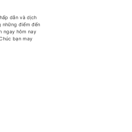
 hấp dẫn và dịch
g những điểm đến
ản ngay hôm nay
! Chúc bạn may