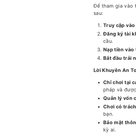
Để tham gia vào t
sau:
Truy cập vào
Đăng ký tài k
cầu.
Nạp tiền vào 
Bắt đầu trải 
Lời Khuyên An T
Chỉ chơi tại c
pháp và được
Quản lý vốn 
Chơi có trác
bạn.
Bảo mật thôn
kỳ ai.