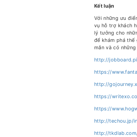
Kết luận
Với những ưu điểm
vụ hỗ trợ khách 
lý tưởng cho nhữ
để khám phá thế g
mắn và có những g
http://jobboard.p
https://www.fant
http://gojourney.
https://writexo.
https://www.hogw
http://techou.jp
http://tkdlab.co