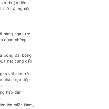
và thuận tiện.
ó thể trải nghiệm
i hàng ngàn trò
lựa chọn những
từ bóng đá, bóng
9BET net cung cấp
gas với các trò
c phát trực tiếp
p.
ởng hấp dẫn.
.
Tiến lên miền Nam,