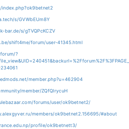
jp/index.php?ok9betnet2
uka.tech/s/GVWbEUm8Y
ck-bar.de/s/gTVQPcKCZV
s.be/shift4me/forum/user-41345.html
/forum/?
ile_view&UID=240451&backurl=%2Fforum%2F%3FPAGE
D234061
lliedmods.net/member.php?u=462904
/community/member/ZQfQlrycuH
ulebazaar.com/forums/user/ok9betnet2/
y.alexgyver.ru/members/ok9betnet2.156695/#about
rance.edu.np/profile/ok9betnett3/