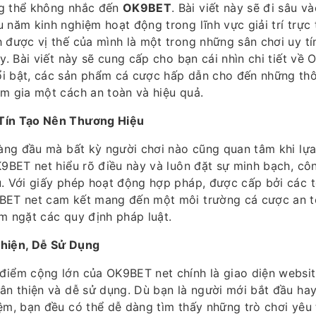
g thể không nhắc đến
OK9BET
. Bài viết này sẽ đi sâu 
ều năm kinh nghiệm hoạt động trong lĩnh vực giải trí trự
 được vị thế của mình là một trong những sân chơi uy t
ay. Bài viết này sẽ cung cấp cho bạn cái nhìn chi tiết về 
i bật, các sản phẩm cá cược hấp dẫn cho đến những thô
m gia một cách an toàn và hiệu quả.
Tín Tạo Nên Thương Hiệu
 hàng đầu mà bất kỳ người chơi nào cũng quan tâm khi lự
K9BET net hiểu rõ điều này và luôn đặt sự minh bạch, cô
. Với giấy phép hoạt động hợp pháp, được cấp bởi các t
BET net cam kết mang đến một môi trường cá cược an to
m ngặt các quy định pháp luật.
Thiện, Dễ Sử Dụng
điểm cộng lớn của OK9BET net chính là giao diện websit
ân thiện và dễ sử dụng. Dù bạn là người mới bắt đầu ha
ệm, bạn đều có thể dễ dàng tìm thấy những trò chơi yêu t