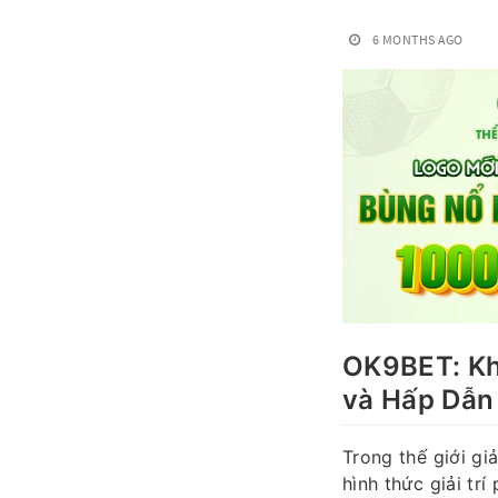
6 MONTHS AGO
OK9BET: Kh
và Hấp Dẫn
Trong thế giới gi
hình thức giải tr