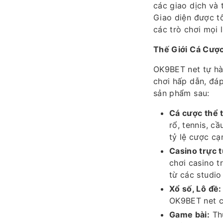
các giao dịch và 
Giao diện được tố
các trò chơi mọi l
Thế Giới Cá Cượ
OK9BET net tự hà
chơi hấp dẫn, đáp
sản phẩm sau:
Cá cược thể 
rổ, tennis, c
tỷ lệ cược cạ
Casino trực 
chơi casino t
từ các studio
Xổ số, Lô đề:
OK9BET net cu
Game bài:
Thư