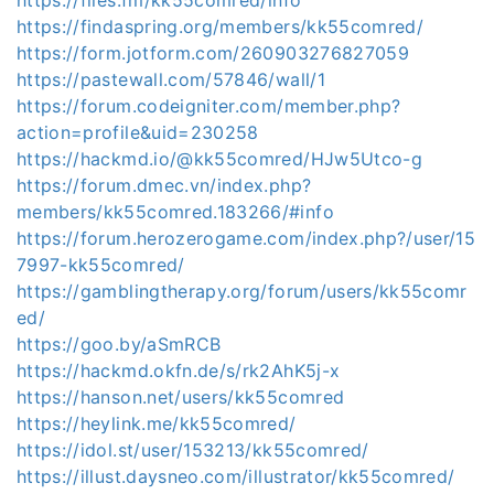
https://files.fm/kk55comred/info
https://findaspring.org/members/kk55comred/
https://form.jotform.com/260903276827059
https://pastewall.com/57846/wall/1
https://forum.codeigniter.com/member.php?
action=profile&uid=230258
https://hackmd.io/@kk55comred/HJw5Utco-g
https://forum.dmec.vn/index.php?
members/kk55comred.183266/#info
https://forum.herozerogame.com/index.php?/user/15
7997-kk55comred/
https://gamblingtherapy.org/forum/users/kk55comr
ed/
https://goo.by/aSmRCB
https://hackmd.okfn.de/s/rk2AhK5j-x
https://hanson.net/users/kk55comred
https://heylink.me/kk55comred/
https://idol.st/user/153213/kk55comred/
https://illust.daysneo.com/illustrator/kk55comred/