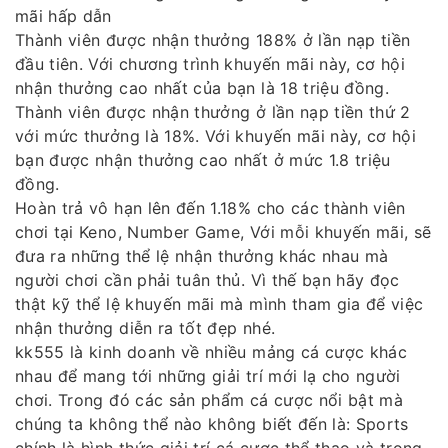
mãi hấp dẫn
Thành viên được nhận thưởng 188% ở lần nạp tiền
đầu tiên. Với chương trình khuyến mãi này, cơ hội
nhận thưởng cao nhất của bạn là 18 triệu đồng.
Thành viên được nhận thưởng ở lần nạp tiền thứ 2
với mức thưởng là 18%. Với khuyến mãi này, cơ hội
bạn được nhận thưởng cao nhất ở mức 1.8 triệu
đồng.
Hoàn trả vô hạn lên đến 1.18% cho các thành viên
chơi tại Keno, Number Game, Với mỗi khuyến mãi, sẽ
đưa ra những thể lệ nhận thưởng khác nhau mà
người chơi cần phải tuân thủ. Vì thế bạn hãy đọc
thật kỹ thể lệ khuyến mãi mà mình tham gia để việc
nhận thưởng diễn ra tốt đẹp nhé.
kk555 là kinh doanh về nhiều mảng cá cược khác
nhau để mang tới những giải trí mới lạ cho người
chơi. Trong đó các sản phẩm cá cược nổi bật mà
chúng ta không thể nào không biết đến là: Sports