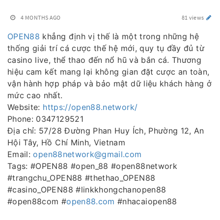
4 MONTHS AGO
81 views
OPEN88
khẳng định vị thế là một trong những hệ
thống giải trí cá cược thế hệ mới, quy tụ đầy đủ từ
casino live, thể thao đến nổ hũ và bắn cá. Thương
hiệu cam kết mang lại không gian đặt cược an toàn,
vận hành hợp pháp và bảo mật dữ liệu khách hàng ở
mức cao nhất.
Website:
https://open88.network/
Phone: 0347129521
Địa chỉ: 57/28 Đường Phan Huy Ích, Phường 12, An
Hội Tây, Hồ Chí Minh, Vietnam
Email:
open88network@gmail.com
Tags: #OPEN88 #open_88 #open88network
#trangchu_OPEN88 #thethao_OPEN88
#casino_OPEN88 #linkkhongchanopen88
#open88com #
open88.com
#nhacaiopen88