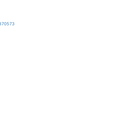
1370573