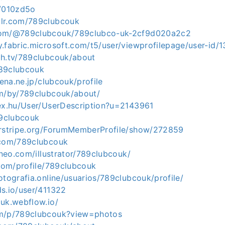
m/010zd5o
blr.com/789clubcouk
com/@789clubcouk/789clubco-uk-2cf9d020a2c2
y.fabric.microsoft.com/t5/user/viewprofilepage/user-id/
ch.tv/789clubcouk/about
/789clubcouk
tena.ne.jp/clubcouk/profile
om/by/789clubcouk/about/
dex.hu/User/UserDescription?u=2143961
89clubcouk
erstripe.org/ForumMemberProfile/show/272859
.com/789clubcouk
ysneo.com/illustrator/789clubcouk/
.com/profile/789clubcouk
otografia.online/usuarios/789clubcouk/profile/
s.io/user/411322
ouk.webflow.io/
om/p/789clubcouk?view=photos