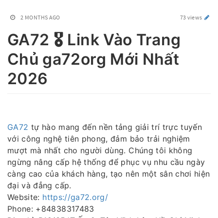
2 MONTHS AGO
73 views
GA72 🎖️ Link Vào Trang
Chủ ga72org Mới Nhất
2026
GA72
tự hào mang đến nền tảng giải trí trực tuyến
với công nghệ tiên phong, đảm bảo trải nghiệm
mượt mà nhất cho người dùng. Chúng tôi không
ngừng nâng cấp hệ thống để phục vụ nhu cầu ngày
càng cao của khách hàng, tạo nên một sân chơi hiện
đại và đẳng cấp.
Website:
https://ga72.org/
Phone: +84838317483