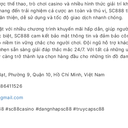
ợc thể thao, trò chơi casino và nhiều hình thức giải trí 
mang đến trải nghiệm cá cược an toàn và thú vị, SC888 t
ân thiện, dễ sử dụng và tốc độ giao dịch nhanh chóng.
ật với nhiều chương trình khuyến mãi hấp dẫn, giúp ngư
ặc biệt, SC888 cam kết bảo mật thông tin và đảm bảo cô
o niềm tin vững chắc cho người chơi. Đội ngũ hỗ trợ kh
hẹn sẵn sàng giải đáp thắc mắc 24/7. Với tất cả những 
càng trở thành lựa chọn hàng đầu cho những tín đồ đ
Hạt, Phường 9, Quận 10, Hồ Chí Minh, Việt Nam
0986411526
gmail.com
88 #sc88casino #dangnhapsc88 #truycapsc88