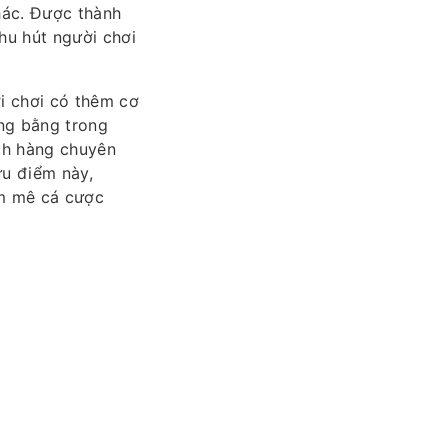
khác. Được thành
hu hút người chơi
ời chơi có thêm cơ
ng bằng trong
ách hàng chuyên
ưu điểm này,
am mê cá cược