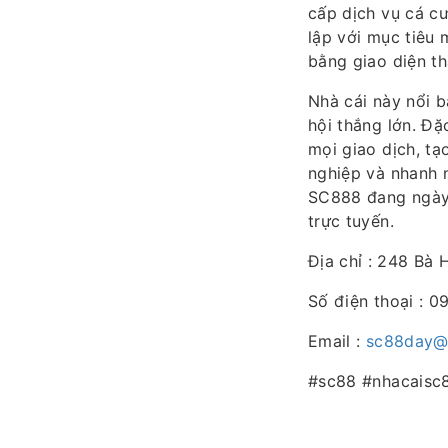
cấp dịch vụ cá cư
lập với mục tiêu 
bằng giao diện th
Nhà cái này nổi b
hội thắng lớn. Đ
mọi giao dịch, tạ
nghiệp và nhanh n
SC888 đang ngày 
trực tuyến.
Địa chỉ : 248 Bà 
Số điện thoại : 
Email :
sc88day@
#sc88 #nhacaisc