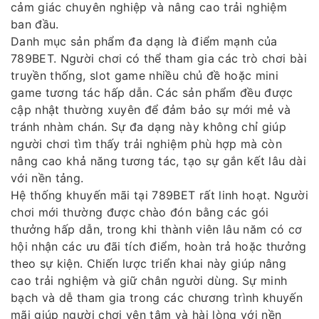
cảm giác chuyên nghiệp và nâng cao trải nghiệm
ban đầu.
Danh mục sản phẩm đa dạng là điểm mạnh của
789BET. Người chơi có thể tham gia các trò chơi bài
truyền thống, slot game nhiều chủ đề hoặc mini
game tương tác hấp dẫn. Các sản phẩm đều được
cập nhật thường xuyên để đảm bảo sự mới mẻ và
tránh nhàm chán. Sự đa dạng này không chỉ giúp
người chơi tìm thấy trải nghiệm phù hợp mà còn
nâng cao khả năng tương tác, tạo sự gắn kết lâu dài
với nền tảng.
Hệ thống khuyến mãi tại 789BET rất linh hoạt. Người
chơi mới thường được chào đón bằng các gói
thưởng hấp dẫn, trong khi thành viên lâu năm có cơ
hội nhận các ưu đãi tích điểm, hoàn trả hoặc thưởng
theo sự kiện. Chiến lược triển khai này giúp nâng
cao trải nghiệm và giữ chân người dùng. Sự minh
bạch và dễ tham gia trong các chương trình khuyến
mãi giúp người chơi yên tâm và hài lòng với nền