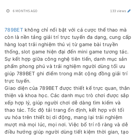
6 MONTHS AGO
133 views
789BET
không chỉ nổi bật với cá cược thể thao mà
còn là nền tảng giải trí trực tuyến đa dạng, cung cấp
hàng loạt trải nghiệm thú vị từ game bài truyền
thống, slot game hiện đại đến mini game tương tác.
Sự kết hợp giữa công nghệ tiên tiến, danh mục sản
phẩm phong phú và trải nghiệm người dùng tối ưu
giúp 789BET ghi điểm trong mắt cộng đồng giải trí
trực tuyến.
Giao diện của 789BET được thiết kế trực quan, thân
thiện và khoa học. Các danh mục trò chơi được sắp
xếp hợp lý, giúp người chơi dễ dàng tìm kiếm và
thao tác. Tốc độ tải trang ổn định, kết hợp với tối
ưu hóa trên thiết bị di động, mang lại trải nghiệm
mượt mà mọi lúc, mọi nơi. Việc bố trí rõ ràng và dễ
điều hướng giúp người dùng tiết kiệm thời gian, tạo