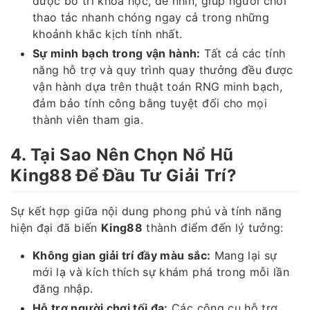
được bố trí khoa học, dễ nhìn, giúp người chơi
thao tác nhanh chóng ngay cả trong những
khoảnh khắc kịch tính nhất.
Sự minh bạch trong vận hành:
Tất cả các tính
năng hỗ trợ và quy trình quay thưởng đều được
vận hành dựa trên thuật toán RNG minh bạch,
đảm bảo tính công bằng tuyệt đối cho mọi
thành viên tham gia.
4. Tại Sao Nên Chọn Nổ Hũ
King88 Để Đầu Tư Giải Trí?
Sự kết hợp giữa nội dung phong phú và tính năng
hiện đại đã biến
King88
thành điểm đến lý tưởng:
Không gian giải trí đầy màu sắc:
Mang lại sự
mới lạ và kích thích sự khám phá trong mỗi lần
đăng nhập.
Hỗ trợ người chơi tối đa:
Các công cụ hỗ trợ