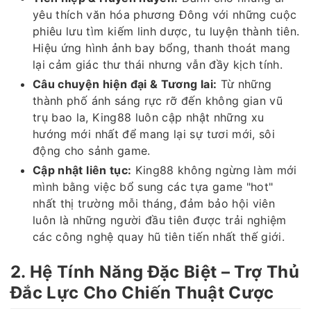
yêu thích văn hóa phương Đông với những cuộc
phiêu lưu tìm kiếm linh dược, tu luyện thành tiên.
Hiệu ứng hình ảnh bay bổng, thanh thoát mang
lại cảm giác thư thái nhưng vẫn đầy kịch tính.
Câu chuyện hiện đại & Tương lai:
Từ những
thành phố ánh sáng rực rỡ đến không gian vũ
trụ bao la, King88 luôn cập nhật những xu
hướng mới nhất để mang lại sự tươi mới, sôi
động cho sảnh game.
Cập nhật liên tục:
King88 không ngừng làm mới
mình bằng việc bổ sung các tựa game "hot"
nhất thị trường mỗi tháng, đảm bảo hội viên
luôn là những người đầu tiên được trải nghiệm
các công nghệ quay hũ tiên tiến nhất thế giới.
2. Hệ Tính Năng Đặc Biệt – Trợ Thủ
Đắc Lực Cho Chiến Thuật Cược