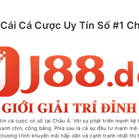
Cái Cá Cược Uy Tín Số #1 C
tín cá cược có số tại Châu Á. Với sự phát triển mạnh h
anh chín, công bằng. Phía sau là cả sự đầu tư mạnh me
chương trình khuyến mãi hấp dẫn và cạnh tranh nhất thị 