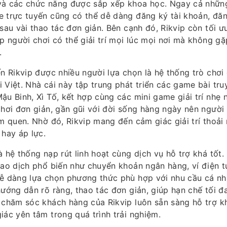
và các chức năng được sắp xếp khoa học. Ngay cả những
e trực tuyến cũng có thể dễ dàng đăng ký tài khoản, đă
 sau vài thao tác đơn giản. Bên cạnh đó, Rikvip còn tối ưu
úp người chơi có thể giải trí mọi lúc mọi nơi mà không g
.
ến Rikvip được nhiều người lựa chọn là hệ thống trò chơi
 Việt. Nhà cái này tập trung phát triển các game bài tr
ậu Binh, Xì Tố, kết hợp cùng các mini game giải trí nhẹ
chơi đơn giản, gần gũi với đời sống hàng ngày nên người
àm quen. Nhờ đó, Rikvip mang đến cảm giác giải trí thoải
 hay áp lực.
à hệ thống nạp rút linh hoạt cùng dịch vụ hỗ trợ khá tốt. 
iao dịch phổ biến như chuyển khoản ngân hàng, ví điện t
dễ dàng lựa chọn phương thức phù hợp với nhu cầu cá nh
hướng dẫn rõ ràng, thao tác đơn giản, giúp hạn chế tối đa
 chăm sóc khách hàng của Rikvip luôn sẵn sàng hỗ trợ k
iác yên tâm trong quá trình trải nghiệm.