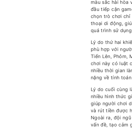
màu sắc hài hòa 
đầu tiếp cận gam
chọn trò chơi chỉ
thoại di động, gi
quá trình sử dụng
Lý do thứ hai khi
phù hợp với người
Tiến Lên, Phỏm, M
chơi này có luật 
nhiều thời gian l
nặng về tính toán
Lý do cuối cùng l
nhiều hình thức g
giúp người chơi 
và rút tiền được 
Ngoài ra, đội ngũ
vấn đề, tạo cảm g