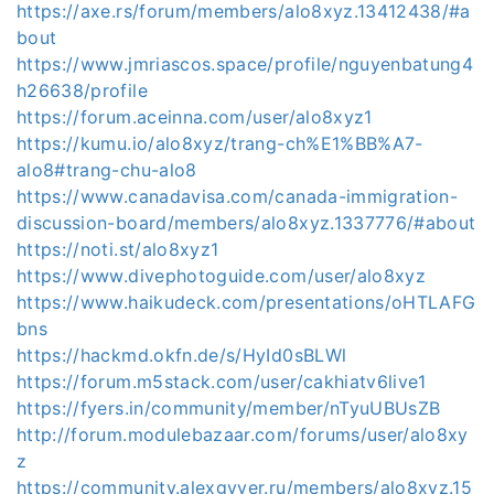
https://axe.rs/forum/members/alo8xyz.13412438/#a
bout
https://www.jmriascos.space/profile/nguyenbatung4
h26638/profile
https://forum.aceinna.com/user/alo8xyz1
https://kumu.io/alo8xyz/trang-ch%E1%BB%A7-
alo8#trang-chu-alo8
https://www.canadavisa.com/canada-immigration-
discussion-board/members/alo8xyz.1337776/#about
https://noti.st/alo8xyz1
https://www.divephotoguide.com/user/alo8xyz
https://www.haikudeck.com/presentations/oHTLAFG
bns
https://hackmd.okfn.de/s/HyId0sBLWl
https://forum.m5stack.com/user/cakhiatv6live1
https://fyers.in/community/member/nTyuUBUsZB
http://forum.modulebazaar.com/forums/user/alo8xy
z
https://community.alexgyver.ru/members/alo8xyz.15