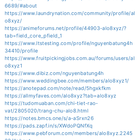
6689/#about
https://www.laundrynation.com/community/profile/al
o8xyz/
https://animeforums.net/profile/44903-alo8xyz/?
tab=field_core_pfield_1
https://www.ltstesting.com/profile/nguyenbatung4h
34410/profile
https://www.fruitpickingjobs.com.au/forums/users/al
o8xyz1
https://www.dibiz.com/nguyenbatung4h
https://www.weddingbee.com/members/alo8xyz1/
https://anotepad.com/note/read/5hgxkfkm
https://allmyfaves.com/alo8xyz?tab=alo8xyz
https://tudomuaban.com/chi-tiet-rao-
vat/2805020/trang-chu-alo8.html
https://notes.bmcs.one/s/a-aSrxn26
https://pads.zapf.in/s/XWdoPQNfXq
https://www.pebforum.com/members/alo8xyz.2245