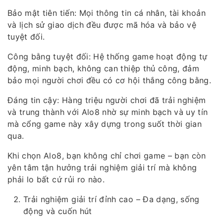
Bảo mật tiên tiến: Mọi thông tin cá nhân, tài khoản
và lịch sử giao dịch đều được mã hóa và bảo vệ
tuyệt đối.
Công bằng tuyệt đối: Hệ thống game hoạt động tự
động, minh bạch, không can thiệp thủ công, đảm
bảo mọi người chơi đều có cơ hội thắng công bằng.
Đáng tin cậy: Hàng triệu người chơi đã trải nghiệm
và trung thành với Alo8 nhờ sự minh bạch và uy tín
mà cổng game này xây dựng trong suốt thời gian
qua.
Khi chọn Alo8, bạn không chỉ chơi game – bạn còn
yên tâm tận hưởng trải nghiệm giải trí mà không
phải lo bất cứ rủi ro nào.
Trải nghiệm giải trí đỉnh cao – Đa dạng, sống
động và cuốn hút