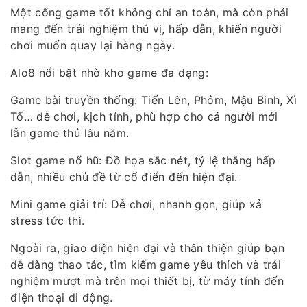
Một cổng game tốt không chỉ an toàn, mà còn phải
mang đến trải nghiệm thú vị, hấp dẫn, khiến người
chơi muốn quay lại hàng ngày.
Alo8 nổi bật nhờ kho game đa dạng:
Game bài truyền thống: Tiến Lên, Phỏm, Mậu Binh, Xì
Tố… dễ chơi, kịch tính, phù hợp cho cả người mới
lẫn game thủ lâu năm.
Slot game nổ hũ: Đồ họa sắc nét, tỷ lệ thắng hấp
dẫn, nhiều chủ đề từ cổ điển đến hiện đại.
Mini game giải trí: Dễ chơi, nhanh gọn, giúp xả
stress tức thì.
Ngoài ra, giao diện hiện đại và thân thiện giúp bạn
dễ dàng thao tác, tìm kiếm game yêu thích và trải
nghiệm mượt mà trên mọi thiết bị, từ máy tính đến
điện thoại di động.