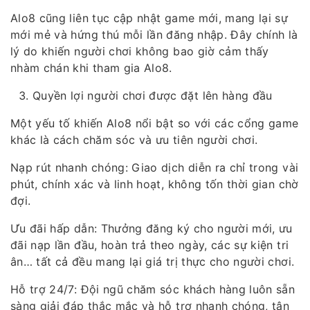
Alo8 cũng liên tục cập nhật game mới, mang lại sự
mới mẻ và hứng thú mỗi lần đăng nhập. Đây chính là
lý do khiến người chơi không bao giờ cảm thấy
nhàm chán khi tham gia Alo8.
Quyền lợi người chơi được đặt lên hàng đầu
Một yếu tố khiến Alo8 nổi bật so với các cổng game
khác là cách chăm sóc và ưu tiên người chơi.
Nạp rút nhanh chóng: Giao dịch diễn ra chỉ trong vài
phút, chính xác và linh hoạt, không tốn thời gian chờ
đợi.
Ưu đãi hấp dẫn: Thưởng đăng ký cho người mới, ưu
đãi nạp lần đầu, hoàn trả theo ngày, các sự kiện tri
ân… tất cả đều mang lại giá trị thực cho người chơi.
Hỗ trợ 24/7: Đội ngũ chăm sóc khách hàng luôn sẵn
sàng giải đáp thắc mắc và hỗ trợ nhanh chóng, tận