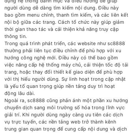
dụng hệ thống danh mục và điều hướng để giúp
người dùng dễ dàng tìm kiếm nội dung. Điều này
bao gồm menu chính, thanh tìm kiếm, và các liên kết
nội bộ giữa các trang. Cách tổ chức này giúp giảm
thời gian thao tác và cải thiện khả năng truy cập
thông tin.
Trong quá trình phát triển, các website như sc8888
thường phải liên tục điều chỉnh để phù hợp với xu
hướng công nghệ mới. Điều này có thể bao gồm
việc nâng cấp hệ thống máy chủ, cải thiện tốc độ tải
trang, hoặc thay đổi thiết kế giao diện để phù hợp
với thị hiếu người dùng. Sự linh hoạt trong cập nhật
là yếu tố quan trọng giúp nền tảng duy trì hoạt
động lâu dài.
Ngoài ra, sc8888 cũng phản ánh một phần xu hướng
chuyển dịch sang môi trường số hóa trong lĩnh vực
giải trí. Khi người dùng ngày càng ưu tiên các dịch
vụ trực tuyến, các nền tảng web trở thành kênh
trung gian quan trọng để cung cấp nội dung và dịch