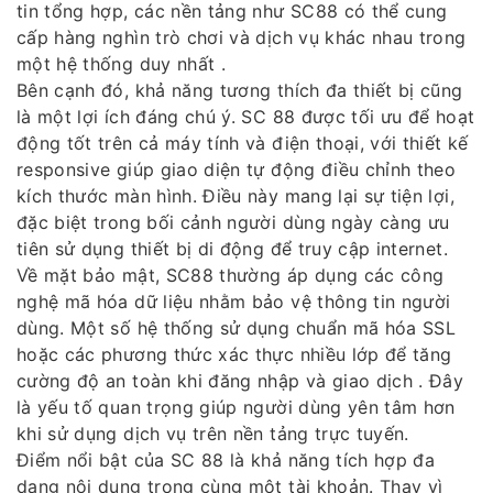
tin tổng hợp, các nền tảng như SC88 có thể cung
cấp hàng nghìn trò chơi và dịch vụ khác nhau trong
một hệ thống duy nhất .
Bên cạnh đó, khả năng tương thích đa thiết bị cũng
là một lợi ích đáng chú ý. SC 88 được tối ưu để hoạt
động tốt trên cả máy tính và điện thoại, với thiết kế
responsive giúp giao diện tự động điều chỉnh theo
kích thước màn hình. Điều này mang lại sự tiện lợi,
đặc biệt trong bối cảnh người dùng ngày càng ưu
tiên sử dụng thiết bị di động để truy cập internet.
Về mặt bảo mật, SC88 thường áp dụng các công
nghệ mã hóa dữ liệu nhằm bảo vệ thông tin người
dùng. Một số hệ thống sử dụng chuẩn mã hóa SSL
hoặc các phương thức xác thực nhiều lớp để tăng
cường độ an toàn khi đăng nhập và giao dịch . Đây
là yếu tố quan trọng giúp người dùng yên tâm hơn
khi sử dụng dịch vụ trên nền tảng trực tuyến.
Điểm nổi bật của SC 88 là khả năng tích hợp đa
dạng nội dung trong cùng một tài khoản. Thay vì