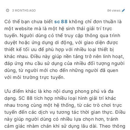
3 MONTHS AGO
84 views
Có thể bạn chưa biết
sc 88
không chỉ đơn thuần là
một website mà là một hệ sinh thái giải trí trực
tuyến. Người dùng có thể truy cập thông qua trình
duyệt hoặc ứng dụng di động, với giao diện được
thiết kế tối ưu để phù hợp với nhiều loại thiết bị
khác nhau. Điều này giúp nền tảng trở nên linh hoạt,
đáp ứng nhu cầu sử dụng của nhiều đối tượng người
dùng, từ người mới cho đến những người đã quen
với môi trường trực tuyến.
Ưu điểm khác là kho nội dung phong phú và đa
dạng. SC 88 tích hợp nhiều loại hình giải trí khác
nhau trong cùng một hệ thống, từ các trò chơi trực
tuyến đến các dịch vụ tương tác thời gian thực. Điều
này giúp người dùng có nhiều lựa chọn hơn, tránh
cảm giác nhàm chán khi sử dụng lâu dài. Theo thông