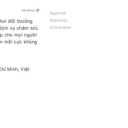
84 views
Expand all
Back to top
chơi đổi thưởng
 dịch vụ chăm sóc
Go to bottom
p cho mọi người
ến mãi cực khủng
hí Minh, Việt