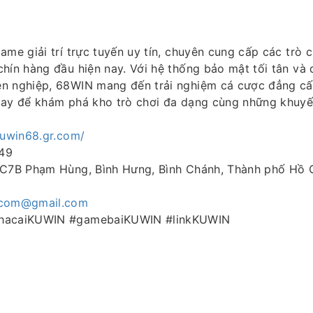
ame giải trí trực tuyến uy tín, chuyên cung cấp các trò 
hín hàng đầu hiện nay. Với hệ thống bảo mật tối tân và
n nghiệp, 68WIN mang đến trải nghiệm cá cược đẳng cấ
gay để khám phá kho trò chơi đa dạng cùng những khuy
kuwin68.gr.com/
49
 C7B Phạm Hùng, Bình Hưng, Bình Chánh, Thành phố Hồ C
com@gmail.com
nhacaiKUWIN #gamebaiKUWIN #linkKUWIN