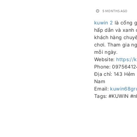
5 MONTHS AGO
kuwin 2
là cổng g
hấp dẫn và xanh c
khách hàng chuyê
chơi. Tham gia n
mỗi ngày.
Website:
https://
Phone: 09756412
Địa chỉ: 143 Hẻm
Nam
Email:
kuwin68gr
Tags: #KUWIN #