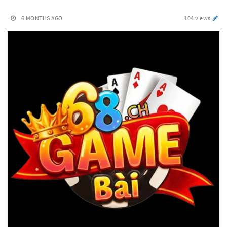
6 MONTHS AGO
104 views