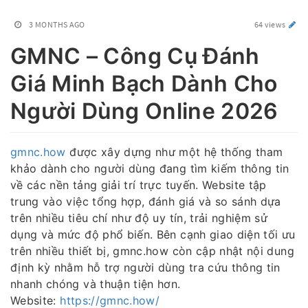
3 MONTHS AGO
64 views
GMNC – Công Cụ Đánh
Giá Minh Bạch Dành Cho
Người Dùng Online 2026
gmnc.how
được xây dựng như một hệ thống tham
khảo dành cho người dùng đang tìm kiếm thông tin
về các nền tảng giải trí trực tuyến. Website tập
trung vào việc tổng hợp, đánh giá và so sánh dựa
trên nhiều tiêu chí như độ uy tín, trải nghiệm sử
dụng và mức độ phổ biến. Bên cạnh giao diện tối ưu
trên nhiều thiết bị, gmnc.how còn cập nhật nội dung
định kỳ nhằm hỗ trợ người dùng tra cứu thông tin
nhanh chóng và thuận tiện hơn.
Website:
https://gmnc.how/