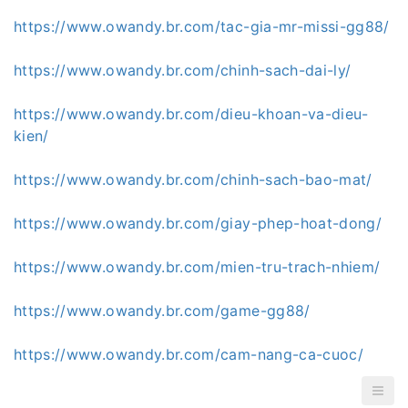
https://www.owandy.br.com/tac-gia-mr-missi-gg88/
https://www.owandy.br.com/chinh-sach-dai-ly/
https://www.owandy.br.com/dieu-khoan-va-dieu-
kien/
https://www.owandy.br.com/chinh-sach-bao-mat/
https://www.owandy.br.com/giay-phep-hoat-dong/
https://www.owandy.br.com/mien-tru-trach-nhiem/
https://www.owandy.br.com/game-gg88/
https://www.owandy.br.com/cam-nang-ca-cuoc/