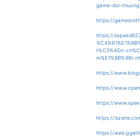
game-doi-thuong
https://gamedoith
https://sspeed6
%C4%91%E1%BB%
t%C3%ADn-ch%C
m%E1%BB%9Bi-n
https://www.blo
https://www.open
https://www.spee
https://iszene.c
https://web.ggat