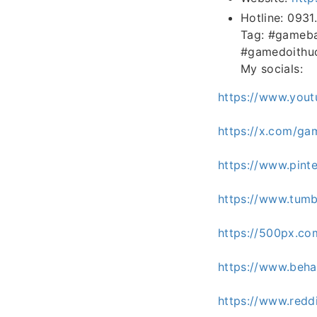
Hotline: 0931
Tag: #gameb
#gamedoithuo
My socials:
https://www.you
https://x.com/ga
https://www.pint
https://www.tumb
https://500px.co
https://www.beha
https://www.redd