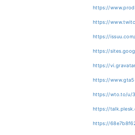
https://www.pro
https://www.twit
https://issuu.co
https://sites.go
https://vi.gravat
https://www.gta
https://wto.to/u
https://talk.ple
https://68e7b8f6