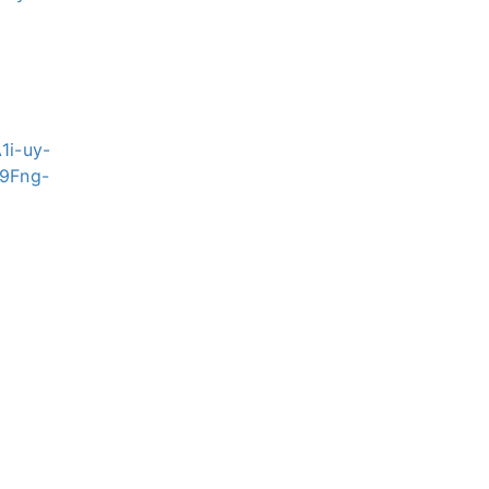
i-uy-
9Fng-