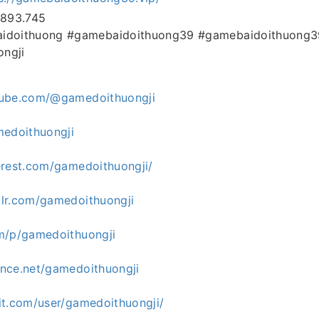
.893.745
aidoithuong #gamebaidoithuong39 #gamebaidoithuong3
ngji
tube.com/@gamedoithuongji
medoithuongji
erest.com/gamedoithuongji/
lr.com/gamedoithuongji
m/p/gamedoithuongji
nce.net/gamedoithuongji
it.com/user/gamedoithuongji/