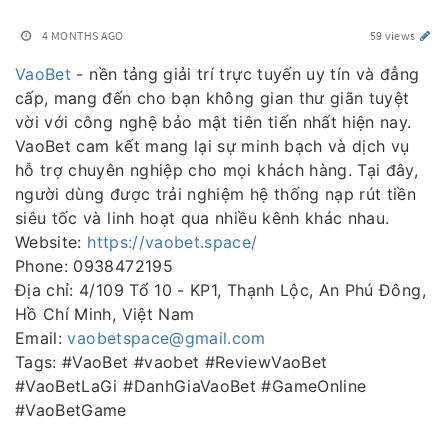
4 MONTHS AGO
59 views
VaoBet
- nền tảng giải trí trực tuyến uy tín và đẳng
cấp, mang đến cho bạn không gian thư giãn tuyệt
vời với công nghệ bảo mật tiên tiến nhất hiện nay.
VaoBet cam kết mang lại sự minh bạch và dịch vụ
hỗ trợ chuyên nghiệp cho mọi khách hàng. Tại đây,
người dùng được trải nghiệm hệ thống nạp rút tiền
siêu tốc và linh hoạt qua nhiều kênh khác nhau.
Website:
https://vaobet.space/
Phone: 0938472195
Địa chỉ: 4/109 Tổ 10 - KP1, Thạnh Lộc, An Phú Đông,
Hồ Chí Minh, Việt Nam
Email:
vaobetspace@gmail.com
Tags: #VaoBet #vaobet #ReviewVaoBet
#VaoBetLaGi #DanhGiaVaoBet #GameOnline
#VaoBetGame