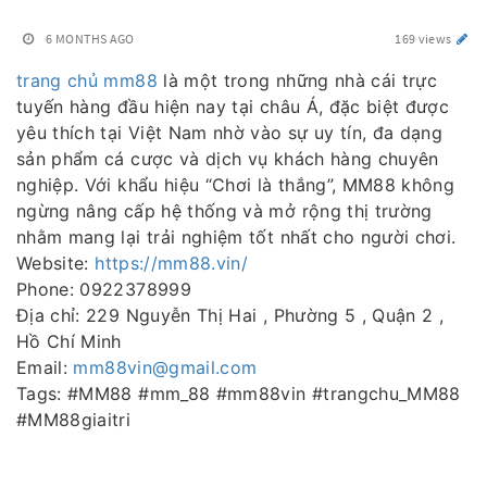
6 MONTHS AGO
169 views
trang chủ mm88
là một trong những nhà cái trực
tuyến hàng đầu hiện nay tại châu Á, đặc biệt được
yêu thích tại Việt Nam nhờ vào sự uy tín, đa dạng
sản phẩm cá cược và dịch vụ khách hàng chuyên
nghiệp. Với khẩu hiệu “Chơi là thắng”, MM88 không
ngừng nâng cấp hệ thống và mở rộng thị trường
nhằm mang lại trải nghiệm tốt nhất cho người chơi.
Website:
https://mm88.vin/
Phone: 0922378999
Địa chỉ: 229 Nguyễn Thị Hai , Phường 5 , Quận 2 ,
Hồ Chí Minh
Email:
mm88vin@gmail.com
Tags: #MM88 #mm_88 #mm88vin #trangchu_MM88
#MM88giaitri