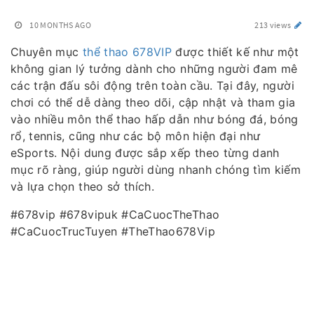
10 MONTHS AGO
213 views
Chuyên mục
thể thao 678VIP
được thiết kế như một
không gian lý tưởng dành cho những người đam mê
các trận đấu sôi động trên toàn cầu. Tại đây, người
chơi có thể dễ dàng theo dõi, cập nhật và tham gia
vào nhiều môn thể thao hấp dẫn như bóng đá, bóng
rổ, tennis, cũng như các bộ môn hiện đại như
eSports. Nội dung được sắp xếp theo từng danh
mục rõ ràng, giúp người dùng nhanh chóng tìm kiếm
và lựa chọn theo sở thích.
#678vip #678vipuk #CaCuocTheThao
#CaCuocTrucTuyen #TheThao678Vip