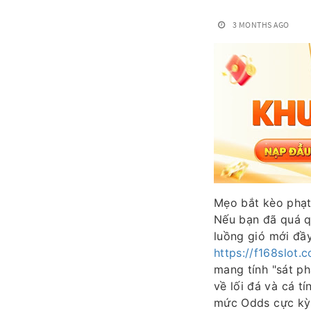
3 MONTHS AGO
Mẹo bắt kèo phạt
Nếu bạn đã quá q
luồng gió mới đầy
https://f168slot.
mang tính "sát ph
về lối đá và cá t
mức Odds cực kỳ 