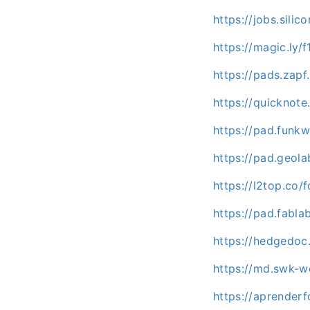
https://jobs.sili
https://magic.ly/
https://pads.zapf
https://quicknot
https://pad.funk
https://pad.geol
https://l2top.co
https://pad.fabla
https://hedgedoc
https://md.swk-
https://aprenderf