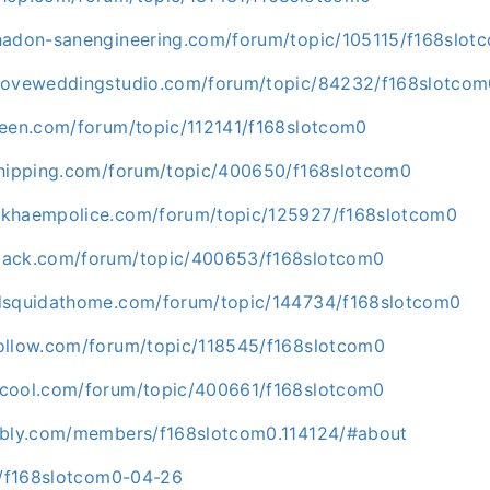
hadon-sanengineering.com/forum/topic/105115/f168slot
tloveweddingstudio.com/forum/topic/84232/f168slotco
reen.com/forum/topic/112141/f168slotcom0
shipping.com/forum/topic/400650/f168slotcom0
gkhaempolice.com/forum/topic/125927/f168slotcom0
back.com/forum/topic/400653/f168slotcom0
edsquidathome.com/forum/topic/144734/f168slotcom0
ollow.com/forum/topic/118545/f168slotcom0
acool.com/forum/topic/400661/f168slotcom0
bbly.com/members/f168slotcom0.114124/#about
ph/f168slotcom0-04-26