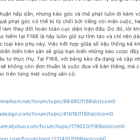
nhuận hấp dẫn, nhưng kèo góc và thẻ phạt luôn đi kèm vớ
uả phạt góc có thể bị từ chối bởi tiếng còi mãn cuộc, h
 làm thay đổi hoàn toàn cục diện trận đấu. Do đó, lời 
o hiểm tại F168 là hãy luôn giữ sự tỉnh táo và chỉ nên 
 loại kèo phụ này. Việc kết hợp giữa số liệu thống kê k
diễn biến trên sân sẽ giúp bạn biến những kèo cược đầy 
u tư thực thụ. Tại F168, với bảng kèo đa dạng và cập nh
 sẽ không còn đơn thuần là cuộc đua về bàn thắng, mà c
ão trên từng mét vuông sân cỏ.
anmaihom.net/forum/topic/99490/f168slotcom0
adesign.com/forum/topic/41619/f168slotcom0
umratjotun.com/forum/topic/179020/f168slotcom0
hop.com/forum/topic/131431/f168slotcom0