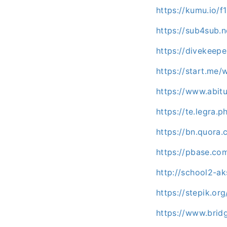
https://kumu.io/
https://sub4sub.
https://divekeep
https://start.me
https://www.abit
https://te.legra.
https://bn.quor
https://pbase.co
http://school2-a
https://stepik.or
https://www.brid