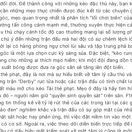
đổi đời. Để thành công với những kèo đặc thù này, bạn 
ần những mẹo thực chiến được đúc kết từ các chuyên g
góc, mẹo quan trọng nhất là phân tích "lối chơi biên" củ
ướng tấn công cánh mạnh mẽ, thường xuyên thực hiện cá
u thủ chạy cánh tốc độ cao thường mang lại số lượng phạ
 chú ý đến những trận đấu mà hai đội có sự chênh lệch 
i lại có hàng phòng ngự chơi lùi sâu và tập trung phá b
 góc là một lựa chọn cực kỳ sáng sủa. Đặc biệt, "kèo run
àng cho những ai thích mạo hiểm; khi một đội đang dồn 
 suất bóng được đưa ra góc sân sẽ tăng lên đột biến.
hẻ phạt, đây là nơi mà sự hiểu biết về tâm lý cầu thủ và 
ng trận "Derby" rực lửa hoặc các trận đấu có tính chất lo
t màu mỡ cho kèo Tài thẻ phạt. Mẹo ở đây là hãy tìm hi
u đó – người nắm giữ "quyền sinh quyền sát" trên sân. F
 tin thống kê về tỷ lệ rút thẻ của các trọng tài tại các 
 áo đen" nghiêm khắc và trận đấu có sự góp mặt của nhữ
ặt sắt hoặc hay phản ứng, thì việc đặt niềm tin vào mộ
 có cơ sở. Ngoài ra, việc theo dõi diễn biến trực tiếp để
đầu có dấu hiệu mất kiểm soát về mặt tâm lý cũng là mộ