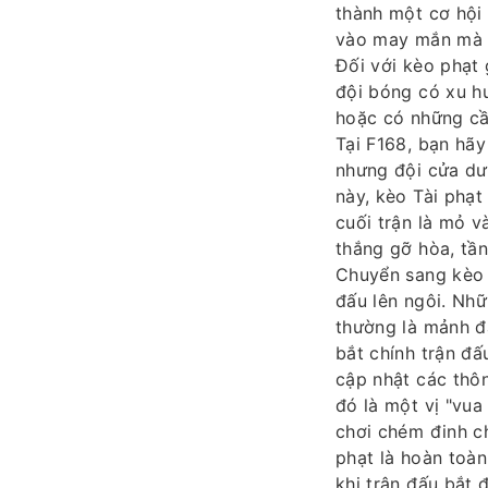
thành một cơ hội 
vào may mắn mà c
Đối với kèo phạt 
đội bóng có xu h
hoặc có những cầ
Tại F168, bạn hãy
nhưng đội cửa dướ
này, kèo Tài phạt
cuối trận là mỏ v
thắng gỡ hòa, tần
Chuyển sang kèo t
đấu lên ngôi. Nhữ
thường là mảnh đấ
bắt chính trận đấ
cập nhật các thông
đó là một vị "vua
chơi chém đinh ch
phạt là hoàn toàn
khi trận đấu bắt 