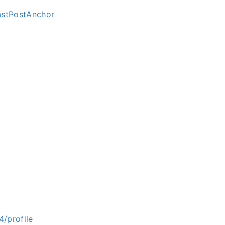
astPostAnchor
/profile