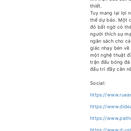
thiết.
Tuy mang lại lợi 
thể dự báo. Một q
đỏ bất ngờ có thể
người thích sự mạ
ngân sách cho các
giác nhạy bén về 
một nghệ thuật đầ
trận đấu bóng đá
đấu trí đầy cân n
Social:
https://www.rue
https://www.dide
https://www.path
https://www.d-us