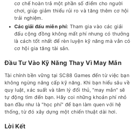
cơ chế hoàn trả một phần số điểm cho người
chơi, giúp giảm thiểu rủi ro và tăng thêm cơ hội
trải nghiệm.
Các giải đấu miễn phí:
Tham gia vào các giải
đấu cộng đồng không mất phí nhưng có thưởng
là cách tốt nhất để rèn luyện kỹ năng mà vẫn có
cơ hội gia tăng tài sản.
Đầu Tư Vào Kỹ Năng Thay Vì May Mắn
Tài chính bền vững tại SC88 Games đến từ việc bạn
không ngừng nâng cấp kỹ năng. Khi bạn hiểu sâu về
quy luật, xác suất và tâm lý đối thủ, "may mắn" sẽ
tự động tìm đến bạn. Hãy coi những khoản phí nhỏ
ban đầu như là "học phí" để bạn làm quen với hệ
thống, từ đó xây dựng một chiến thuật dài hơi.
Lời Kết