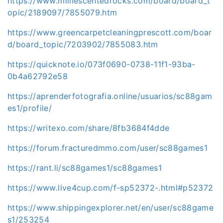
https://www.milliescentedrocks.com/board/board_t
opic/2189097/7855079.htm
https://www.greencarpetcleaningprescott.com/boar
d/board_topic/7203902/7855083.htm
https://quicknote.io/073f0690-0738-11f1-93ba-
0b4a62792e58
https://aprenderfotografia.online/usuarios/sc88gam
es1/profile/
https://writexo.com/share/8fb3684f4dde
https://forum.fracturedmmo.com/user/sc88games1
https://rant.li/sc88games1/sc88games1
https://www.live4cup.com/f-sp52372-.html#p52372
https://www.shippingexplorer.net/en/user/sc88game
s1/253254