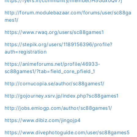
https://fyers.in/community/member/H5Gux0QV7j
http://forum.modulebazaar.com/forums/user/sc88ga
mes1/
https://www.rwaq.org/users/sc88games1
https://stepik.org/users/1189156396/profile?
auth=registration
https://animeforums.net/profile/46933-
sc88games1/?tab=field_core_pfield_1
http://cornucopia.se/author/sc88games1/
http://gojourney.xsrv.jp/index.php?sc88games1
http://jobs.emiogp.com/author/sc88games1/
https://www.dibiz.com/jingojp4
https://www.divephotoguide.com/user/sc88games5