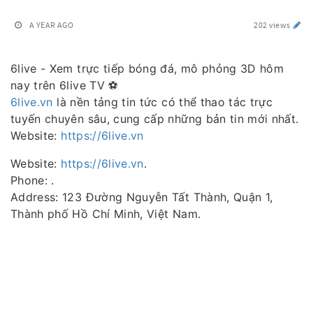
A YEAR AGO
202 views
6live - Xem trực tiếp bóng đá, mô phỏng 3D hôm
nay trên 6live TV ⚽
6live.vn
là nền tảng tin tức có thể thao tác trực
tuyến chuyên sâu, cung cấp những bản tin mới nhất.
Website:
https://6live.vn
Website:
https://6live.vn
.
Phone: .
Address: 123 Đường Nguyễn Tất Thành, Quận 1,
Thành phố Hồ Chí Minh, Việt Nam.