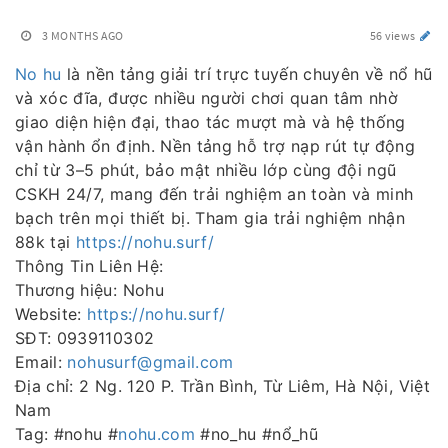
3 MONTHS AGO
56 views
No hu
là nền tảng giải trí trực tuyến chuyên về nổ hũ
và xóc đĩa, được nhiều người chơi quan tâm nhờ
giao diện hiện đại, thao tác mượt mà và hệ thống
vận hành ổn định. Nền tảng hỗ trợ nạp rút tự động
chỉ từ 3–5 phút, bảo mật nhiều lớp cùng đội ngũ
CSKH 24/7, mang đến trải nghiệm an toàn và minh
bạch trên mọi thiết bị. Tham gia trải nghiệm nhận
88k tại
https://nohu.surf/
Thông Tin Liên Hệ:
Thương hiệu: Nohu
Website:
https://nohu.surf/
SĐT: 0939110302
Email:
nohusurf@gmail.com
Địa chỉ: 2 Ng. 120 P. Trần Bình, Từ Liêm, Hà Nội, Việt
Nam
Tag: #nohu #
nohu.com
#no_hu #nổ_hũ