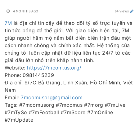
4 MONTHS AGO
64 views
7M
là địa chỉ tin cậy để theo dõi tỷ số trực tuyến và
tin tức bóng đá thế giới. Với giao diện hiện đại, 7M
giúp người hâm mộ nắm bắt diễn biến trận đấu một
cách nhanh chóng và chính xác nhất. Hệ thống của
chúng tôi luôn cập nhật dữ liệu liên tục 24/7 từ các
giải đấu lớn nhỏ trên khắp hành tinh.
Website:
https://7mcom.us.org/
Phone: 0981445239
Địa chỉ: 9/7C Bà Giang, Linh Xuân, Hồ Chí Minh, Việt
Nam
Email:
7mcomusorg@gmail.com
Tags: #7mcomusorg #7mcomus #7morg #7mLive
#7mTySo #7mFootball #7mScore #7mOnline
#7mUpdate