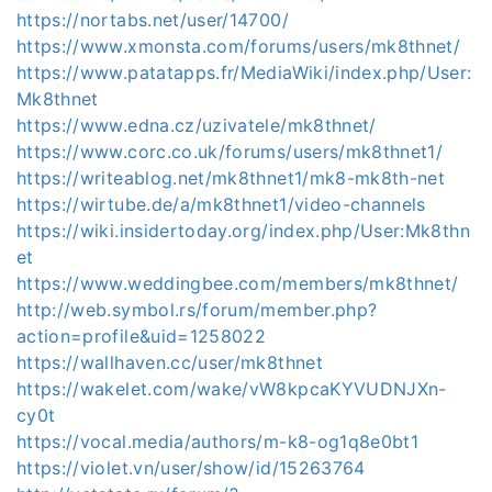
https://nortabs.net/user/14700/
https://www.xmonsta.com/forums/users/mk8thnet/
https://www.patatapps.fr/MediaWiki/index.php/User:
Mk8thnet
https://www.edna.cz/uzivatele/mk8thnet/
https://www.corc.co.uk/forums/users/mk8thnet1/
https://writeablog.net/mk8thnet1/mk8-mk8th-net
https://wirtube.de/a/mk8thnet1/video-channels
https://wiki.insidertoday.org/index.php/User:Mk8thn
et
https://www.weddingbee.com/members/mk8thnet/
http://web.symbol.rs/forum/member.php?
action=profile&uid=1258022
https://wallhaven.cc/user/mk8thnet
https://wakelet.com/wake/vW8kpcaKYVUDNJXn-
cy0t
https://vocal.media/authors/m-k8-og1q8e0bt1
https://violet.vn/user/show/id/15263764