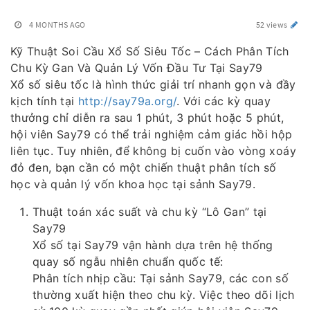
4 MONTHS AGO
52 views
Kỹ Thuật Soi Cầu Xổ Số Siêu Tốc – Cách Phân Tích
Chu Kỳ Gan Và Quản Lý Vốn Đầu Tư Tại Say79
Xổ số siêu tốc là hình thức giải trí nhanh gọn và đầy
kịch tính tại
http://say79a.org/
. Với các kỳ quay
thưởng chỉ diễn ra sau 1 phút, 3 phút hoặc 5 phút,
hội viên Say79 có thể trải nghiệm cảm giác hồi hộp
liên tục. Tuy nhiên, để không bị cuốn vào vòng xoáy
đỏ đen, bạn cần có một chiến thuật phân tích số
học và quản lý vốn khoa học tại sảnh Say79.
Thuật toán xác suất và chu kỳ “Lô Gan” tại
Say79
Xổ số tại Say79 vận hành dựa trên hệ thống
quay số ngẫu nhiên chuẩn quốc tế:
Phân tích nhịp cầu: Tại sảnh Say79, các con số
thường xuất hiện theo chu kỳ. Việc theo dõi lịch