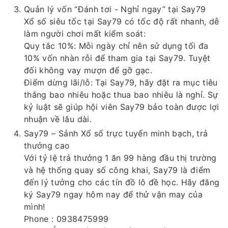
Quản lý vốn “Đánh tơi - Nghỉ ngay” tại Say79
Xổ số siêu tốc tại Say79 có tốc độ rất nhanh, dễ
làm người chơi mất kiểm soát:
Quy tắc 10%: Mỗi ngày chỉ nên sử dụng tối đa
10% vốn nhàn rỗi để tham gia tại Say79. Tuyệt
đối không vay mượn để gỡ gạc.
Điểm dừng lãi/lỗ: Tại Say79, hãy đặt ra mục tiêu
thắng bao nhiêu hoặc thua bao nhiêu là nghỉ. Sự
kỷ luật sẽ giúp hội viên Say79 bảo toàn được lợi
nhuận về lâu dài.
Say79 – Sảnh Xổ số trực tuyến minh bạch, trả
thưởng cao
Với tỷ lệ trả thưởng 1 ăn 99 hàng đầu thị trường
và hệ thống quay số công khai, Say79 là điểm
đến lý tưởng cho các tín đồ lô đề học. Hãy đăng
ký Say79 ngay hôm nay để thử vận may của
mình!
Phone : 0938475999