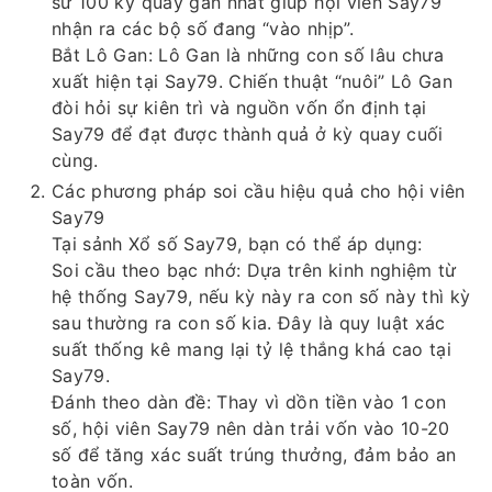
sử 100 kỳ quay gần nhất giúp hội viên Say79
nhận ra các bộ số đang “vào nhịp”.
Bắt Lô Gan: Lô Gan là những con số lâu chưa
xuất hiện tại Say79. Chiến thuật “nuôi” Lô Gan
đòi hỏi sự kiên trì và nguồn vốn ổn định tại
Say79 để đạt được thành quả ở kỳ quay cuối
cùng.
Các phương pháp soi cầu hiệu quả cho hội viên
Say79
Tại sảnh Xổ số Say79, bạn có thể áp dụng:
Soi cầu theo bạc nhớ: Dựa trên kinh nghiệm từ
hệ thống Say79, nếu kỳ này ra con số này thì kỳ
sau thường ra con số kia. Đây là quy luật xác
suất thống kê mang lại tỷ lệ thắng khá cao tại
Say79.
Đánh theo dàn đề: Thay vì dồn tiền vào 1 con
số, hội viên Say79 nên dàn trải vốn vào 10-20
số để tăng xác suất trúng thưởng, đảm bảo an
toàn vốn.