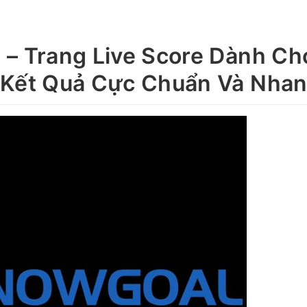
– Trang Live Score Dành Ch
 Kết Quả Cực Chuẩn Và Nha