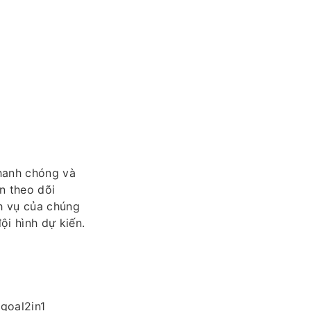
nhanh chóng và
n theo dõi
ch vụ của chúng
ội hình dự kiến.
goal2in1