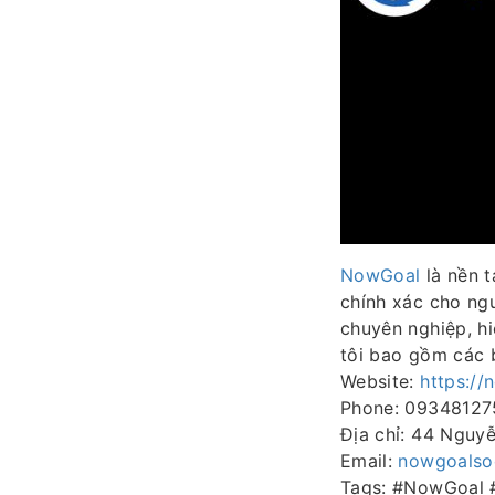
NowGoal
là nền t
chính xác cho ng
chuyên nghiệp, hi
tôi bao gồm các b
Website:
https://
Phone: 09348127
Địa chỉ: 44 Nguy
Email:
nowgoalso
Tags: #NowGoal 