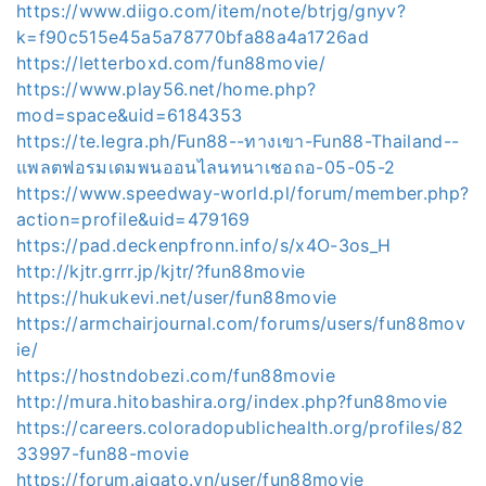
https://www.diigo.com/item/note/btrjg/gnyv?
k=f90c515e45a5a78770bfa88a4a1726ad
https://letterboxd.com/fun88movie/
https://www.play56.net/home.php?
mod=space&uid=6184353
https://te.legra.ph/Fun88--ทางเขา-Fun88-Thailand--
แพลตฟอรมเดมพนออนไลนทนาเชอถอ-05-05-2
https://www.speedway-world.pl/forum/member.php?
action=profile&uid=479169
https://pad.deckenpfronn.info/s/x4O-3os_H
http://kjtr.grrr.jp/kjtr/?fun88movie
https://hukukevi.net/user/fun88movie
https://armchairjournal.com/forums/users/fun88mov
ie/
https://hostndobezi.com/fun88movie
http://mura.hitobashira.org/index.php?fun88movie
https://careers.coloradopublichealth.org/profiles/82
33997-fun88-movie
https://forum.aigato.vn/user/fun88movie