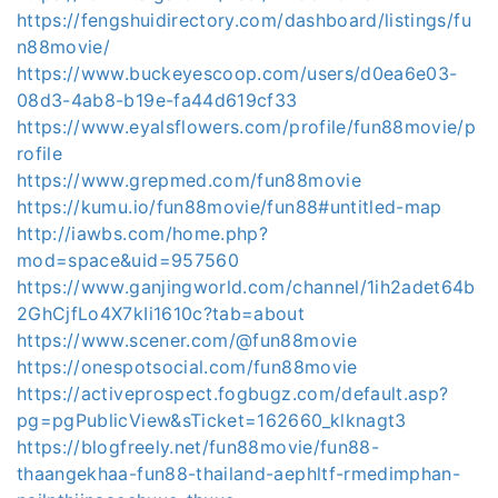
https://fengshuidirectory.com/dashboard/listings/fu
n88movie/
https://www.buckeyescoop.com/users/d0ea6e03-
08d3-4ab8-b19e-fa44d619cf33
https://www.eyalsflowers.com/profile/fun88movie/p
rofile
https://www.grepmed.com/fun88movie
https://kumu.io/fun88movie/fun88#untitled-map
http://iawbs.com/home.php?
mod=space&uid=957560
https://www.ganjingworld.com/channel/1ih2adet64b
2GhCjfLo4X7kIi1610c?tab=about
https://www.scener.com/@fun88movie
https://onespotsocial.com/fun88movie
https://activeprospect.fogbugz.com/default.asp?
pg=pgPublicView&sTicket=162660_klknagt3
https://blogfreely.net/fun88movie/fun88-
thaangekhaa-fun88-thailand-aephltf-rmedimphan-