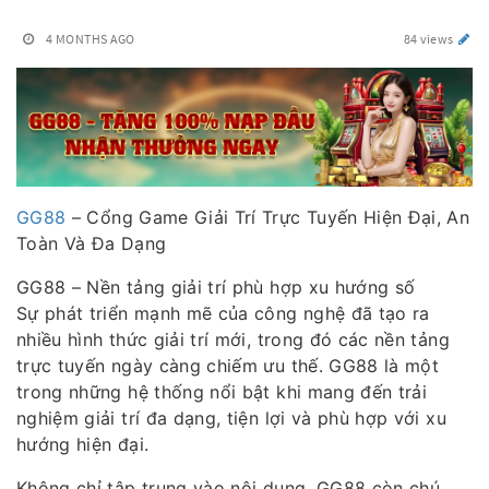
4 MONTHS AGO
84 views
GG88
– Cổng Game Giải Trí Trực Tuyến Hiện Đại, An
Toàn Và Đa Dạng
GG88 – Nền tảng giải trí phù hợp xu hướng số
Sự phát triển mạnh mẽ của công nghệ đã tạo ra
nhiều hình thức giải trí mới, trong đó các nền tảng
trực tuyến ngày càng chiếm ưu thế. GG88 là một
trong những hệ thống nổi bật khi mang đến trải
nghiệm giải trí đa dạng, tiện lợi và phù hợp với xu
hướng hiện đại.
Không chỉ tập trung vào nội dung, GG88 còn chú