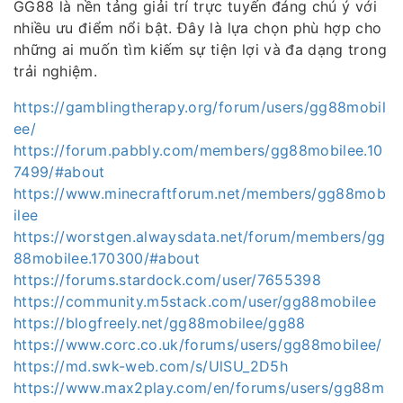
GG88 là nền tảng giải trí trực tuyến đáng chú ý với
nhiều ưu điểm nổi bật. Đây là lựa chọn phù hợp cho
những ai muốn tìm kiếm sự tiện lợi và đa dạng trong
trải nghiệm.
https://gamblingtherapy.org/forum/users/gg88mobil
ee/
https://forum.pabbly.com/members/gg88mobilee.10
7499/#about
https://www.minecraftforum.net/members/gg88mob
ilee
https://worstgen.alwaysdata.net/forum/members/gg
88mobilee.170300/#about
https://forums.stardock.com/user/7655398
https://community.m5stack.com/user/gg88mobilee
https://blogfreely.net/gg88mobilee/gg88
https://www.corc.co.uk/forums/users/gg88mobilee/
https://md.swk-web.com/s/UlSU_2D5h
https://www.max2play.com/en/forums/users/gg88m