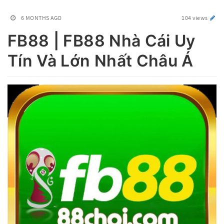
6 MONTHS AGO
104 views
FB88 | FB88 Nhà Cái Uy
Tín Và Lớn Nhất Châu Á