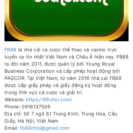
FB88
là nhà cái cá cược thể thao và casino trực
tuyến uy tín nhất Việt Nam và Châu Á hiện nay. FB88
ra đời năm 2011, được quản lý bởi Young Royal
Business Corporation và cấp phép hoạt động bởi
PAGCOR. Tại Việt Nam, từ năm 2016 nhà cái FB88
được cấp giấy phép và giấy đăng ký hoạt động
trong lĩnh vực cá cược và giải trí.
Website:
https://88choi.com/
Phone: 0918137506
Địa chỉ: Số 7 ngõ 81 Trung Kính, Trung Hòa, Cầu
Giấy, Hà Nội, Việt Nam
Email:
fb88choi@gmail.com