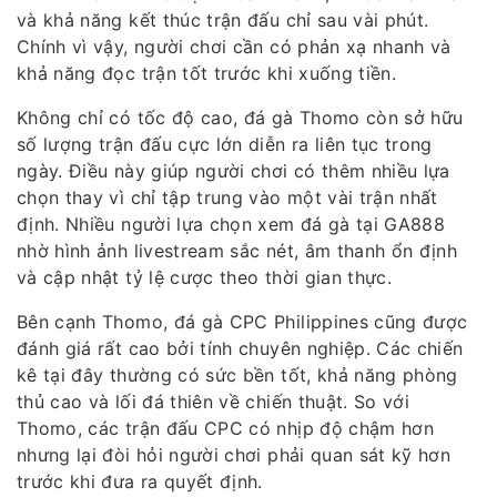
và khả năng kết thúc trận đấu chỉ sau vài phút.
Chính vì vậy, người chơi cần có phản xạ nhanh và
khả năng đọc trận tốt trước khi xuống tiền.
Không chỉ có tốc độ cao, đá gà Thomo còn sở hữu
số lượng trận đấu cực lớn diễn ra liên tục trong
ngày. Điều này giúp người chơi có thêm nhiều lựa
chọn thay vì chỉ tập trung vào một vài trận nhất
định. Nhiều người lựa chọn xem đá gà tại GA888
nhờ hình ảnh livestream sắc nét, âm thanh ổn định
và cập nhật tỷ lệ cược theo thời gian thực.
Bên cạnh Thomo, đá gà CPC Philippines cũng được
đánh giá rất cao bởi tính chuyên nghiệp. Các chiến
kê tại đây thường có sức bền tốt, khả năng phòng
thủ cao và lối đá thiên về chiến thuật. So với
Thomo, các trận đấu CPC có nhịp độ chậm hơn
nhưng lại đòi hỏi người chơi phải quan sát kỹ hơn
trước khi đưa ra quyết định.