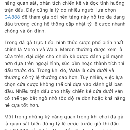
năng quan sát, phân tích chiến kê và đọc tình huống
trận đấu. Đây cũng là lý do nhiều người lựa chọn
GA888
để tham gia bởi nền tảng này hỗ trợ đa dạng
đấu trường cùng hệ thống cập nhật tỷ lệ cược nhanh
chóng và ổn định.
Trong đá gà trực tiếp, hình thức cược phổ biến nhất
chính là Meron và Wala. Meron thường được xem là
cửa trên, đại diện cho chiến kê được đánh giá mạnh
hơn dựa trên ngoại hình, sức bền hoặc thành tích thi
đấu trước đó. Trong khi đó, Wala là cửa dưới và
thường có tỷ lệ thưởng cao hơn. Tuy nhiên, việc lựa
chọn cửa cược không thể chỉ dựa vào đánh giá ban
đầu. Nhiều trận đấu cho thấy chiến kê cửa dưới vẫn
có thể tạo bất ngờ nhờ tốc độ ra đòn hoặc khả năng
né cựa tốt hơn.
Một trong những kỹ năng quan trọng khi chơi đá gà
là quan sát biến động tỷ lệ cược trước giờ thi đấu.