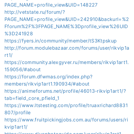
PAGE_NAME=profile_view&UID=148227
http://vetstate.ru/forum/?
PAGE_NAME=profile_view&UID=242910&backurl=%2
Fforum%2F%3FPAGE_NAME%3Dprofile_view%26UID
%3D241928
https://fyers.in/community/member/tS3Ktpskup
http://forum.modulebazaar.com/forums/user/rikvip1a
rt1/
https://community.alexgyver.ru/members/rikvip1art1.
159056/#about
https://forum.dfwmas.org/index.php?
members/rikvip1art1.190934/#about
https://animeforums.net/profile/46013-rikvip1art1/?
tab=field_core_pfield_1
https://www.ltstesting.com/profile/truaxrichard8831
807/profile
https://www.fruitpickingjobs.com.au/forums/users/ri
kvip1art1/
https://www.divephotoguide.com/user/rikvip1art1