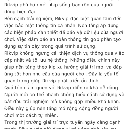
Rikvip phù hợp với nhịp sống bận rộn của người
dùng hiện đại.
Bên cạnh trải nghiệm, Rikvip đặc biệt quan tâm đến
việc bảo mật thông tin cá nhân. Nền tảng áp dụng
các biện pháp cần thiết để bảo vệ dữ liệu của người
chơi. Việc đảm bảo an toàn thông tin góp phần tạo
dựng sự tin cậy trong quá trình sử dụng.
Rikvip không ngừng cải thiện dịch vụ thông qua việc
cập nhật và tối ưu hệ thống. Những điều chỉnh này
giúp nền tảng theo kịp xu hướng giải trí mới và đáp
ứng tốt hơn nhu cầu của người chơi. Đây là yếu tố
quan trọng giúp Rikvip phát triển ổn định.
Quá trình làm quen với Rikvip diễn ra khá dễ dàng.
Người mới có thể nhanh chóng hiểu cách sử dụng và
bắt đầu trải nghiệm mà không gặp nhiều khó khăn.
Điều này giúp nền tảng mở rộng cộng đồng người
chơi một cách tự nhiên.
Trong thị trường giải trí trực tuyến ngày càng cạnh
tranh, Rikvip vẫn giữ được vị trí riêng nhờ vào sự