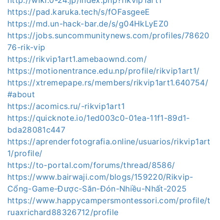
https://pad.karuka.tech/s/fOFasgeeE
https://md.un-hack-bar.de/s/g04HkLyEZ0
https://jobs.suncommunitynews.com/profiles/78620
76-rik-vip
https://rikvip1art1.amebaownd.com/
https://motionentrance.edu.np/profile/rikvip1art1/
https://xtremepape.rs/members/rikvip1art1.640754/
#about
https://acomics.ru/-rikvip1art1
https://quicknote.io/1ed003c0-01ea-11f1-89d1-
bda28081c447
https://aprenderfotografia.online/usuarios/rikvip1art
1/profile/
https://to-portal.com/forums/thread/8586/
https://www.bairwaji.com/blogs/159220/Rikvip-
Cổng-Game-Được-Săn-Đón-Nhiều-Nhất-2025
https://www.happycampersmontessori.com/profile/t
ruaxrichard88326712/profile