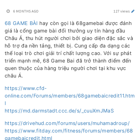
6 MONTHS AGO
127 views
68 GAME BÀI
hay còn gọi là 68gamebai được đánh
giá là cổng game bài đổi thưởng uy tín hàng đầu
Châu Á, thu hút người chơi bởi giao diện đặc sắc và
hỗ trợ đa nền tảng, thiết bị. Cung cấp đa dạng các
thể loại trò chơi giải trí chất lượng cao. Với sự phát
triển mạnh mẽ, 68 Game Bai đã trở thành điểm đến
quen thuộc của hàng triệu người chơi tại khu vực
châu Á.
https://www.cfd-
online.com/Forums/members/68gamebaicredit11.htm
l
https://md.darmstadt.ccc.de/s/_cuuXmJMaS
https://drivehud.com/forums/users/muhamadroup/
https://www.fitday.com/fitness/forums/members/68
gamebaicredit.html