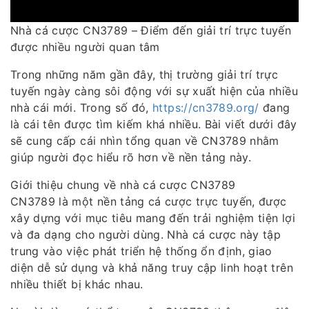
Nhà cá cược CN3789 – Điểm đến giải trí trực tuyến
được nhiều người quan tâm
Trong những năm gần đây, thị trường giải trí trực
tuyến ngày càng sôi động với sự xuất hiện của nhiều
nhà cái mới. Trong số đó,
https://cn3789.org/
đang
là cái tên được tìm kiếm khá nhiều. Bài viết dưới đây
sẽ cung cấp cái nhìn tổng quan về CN3789 nhằm
giúp người đọc hiểu rõ hơn về nền tảng này.
Giới thiệu chung về nhà cá cược CN3789
CN3789 là một nền tảng cá cược trực tuyến, được
xây dựng với mục tiêu mang đến trải nghiệm tiện lợi
và đa dạng cho người dùng. Nhà cá cược này tập
trung vào việc phát triển hệ thống ổn định, giao
diện dễ sử dụng và khả năng truy cập linh hoạt trên
nhiều thiết bị khác nhau.