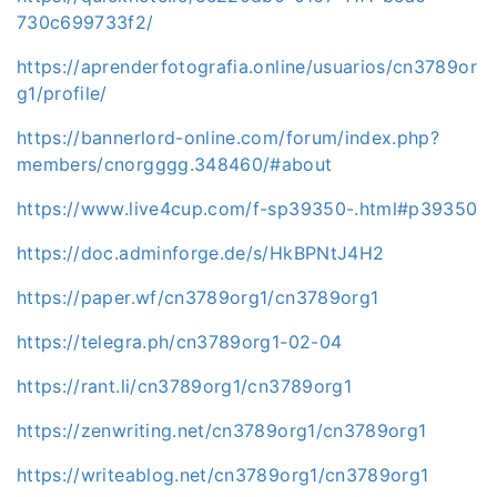
730c699733f2/
https://aprenderfotografia.online/usuarios/cn3789or
g1/profile/
https://bannerlord-online.com/forum/index.php?
members/cnorgggg.348460/#about
https://www.live4cup.com/f-sp39350-.html#p39350
https://doc.adminforge.de/s/HkBPNtJ4H2
https://paper.wf/cn3789org1/cn3789org1
https://telegra.ph/cn3789org1-02-04
https://rant.li/cn3789org1/cn3789org1
https://zenwriting.net/cn3789org1/cn3789org1
https://writeablog.net/cn3789org1/cn3789org1