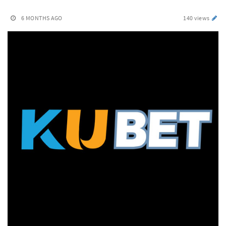
6 MONTHS AGO
140 views