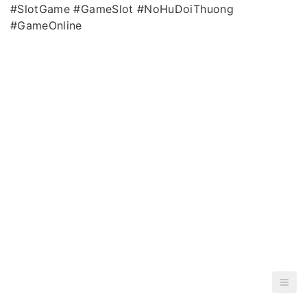
#SlotGame #GameSlot #NoHuDoiThuong
#GameOnline