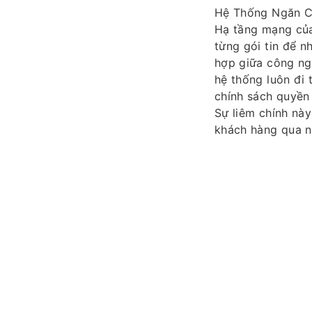
Hệ Thống Ngăn C
Hạ tầng mạng của 
từng gói tin để n
hợp giữa công ng
hệ thống luôn đi
chính sách quyền 
Sự liêm chính này
khách hàng qua n