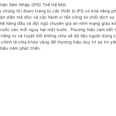
hặn Xâm Nhập (IPS) Thế Hệ Mới
chúng tôi được trang bị các thiết bị IPS có khả năng ph
hận diện mã độc và các hành vi tấn công từ chối dịch vụ
hệ hàng đầu và đội ngũ chuyên gia an ninh mạng giàu ki
 trước các mối nguy hại một bước. Thương hiệu cam kết 
riêng tư và tuyệt đối không chia sẻ dữ liệu người dùng 
 chính là chìa khóa vàng để thương hiệu duy trì sự tin y
hiều năm phát triển.