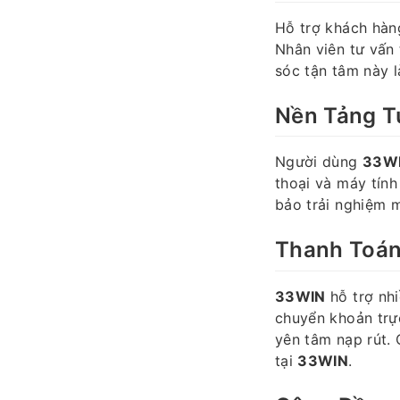
Hỗ trợ khách hàn
Nhân viên tư vấn
sóc tận tâm này l
Nền Tảng Tư
Người dùng
33W
thoại và máy tín
bảo trải nghiệm m
Thanh Toán
33WIN
hỗ trợ nhi
chuyển khoản trự
yên tâm nạp rút. 
tại
33WIN
.