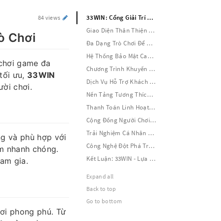
33WIN: Cổng Giải Trí Đỉnh Cao Cho Người Yêu Trò Chơi
84 views
Giao Diện Thân Thiện và Trải Nghiệm Mượt Mà
ò Chơi
Đa Dạng Trò Chơi Để Khám Phá
Hệ Thống Bảo Mật Cao Cấp
 chơi game đa
Chương Trình Khuyến Mãi Hấp Dẫn
tối ưu,
33WIN
Dịch Vụ Hỗ Trợ Khách Hàng Chuyên Nghiệp
ười chơi.
Nền Tảng Tương Thích Mọi Thiết Bị
Thanh Toán Linh Hoạt và An Toàn
Cộng Đồng Người Chơi Sôi Động
Trải Nghiệm Cá Nhân Hóa Tối Ưu
ng và phù hợp với
Công Nghệ Đột Phá Trong Game
ếm nhanh chóng.
Kết Luận: 33WIN - Lựa Chọn Hàng Đầu
ham gia.
Expand all
Back to top
Go to bottom
hơi phong phú. Từ