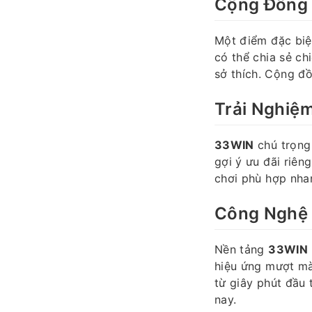
Cộng Đồng 
Một điểm đặc biệ
có thể chia sẻ ch
sở thích. Cộng đ
Trải Nghiệ
33WIN
chú trọng 
gợi ý ưu đãi riên
chơi phù hợp nhan
Công Nghệ 
Nền tảng
33WIN
hiệu ứng mượt mà.
từ giây phút đầu
nay.