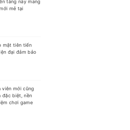
nền tảng này mang
 mới mẻ tại
 mật tiên tiến
hiện đại đảm bảo
h viên mới cũng
 đặc biệt, nền
hiệm chơi game