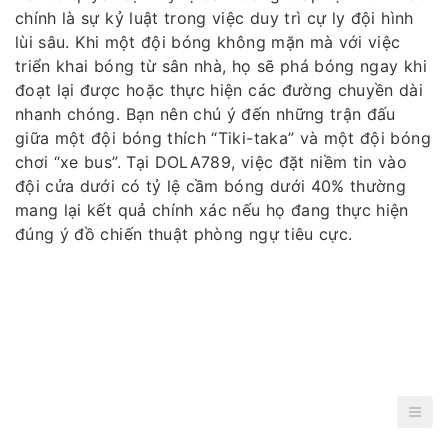
chính là sự kỷ luật trong việc duy trì cự ly đội hình
lùi sâu. Khi một đội bóng không mặn mà với việc
triển khai bóng từ sân nhà, họ sẽ phá bóng ngay khi
đoạt lại được hoặc thực hiện các đường chuyền dài
nhanh chóng. Bạn nên chú ý đến những trận đấu
giữa một đội bóng thích “Tiki-taka” và một đội bóng
chơi “xe bus”. Tại DOLA789, việc đặt niềm tin vào
đội cửa dưới có tỷ lệ cầm bóng dưới 40% thường
mang lại kết quả chính xác nếu họ đang thực hiện
đúng ý đồ chiến thuật phòng ngự tiêu cực.