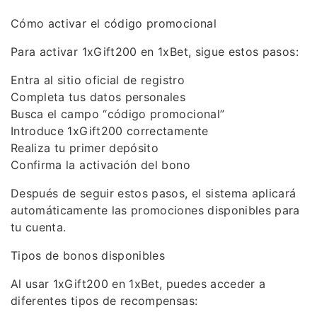
Cómo activar el código promocional
Para activar 1xGift200 en 1xBet, sigue estos pasos:
Entra al sitio oficial de registro
Completa tus datos personales
Busca el campo “código promocional”
Introduce 1xGift200 correctamente
Realiza tu primer depósito
Confirma la activación del bono
Después de seguir estos pasos, el sistema aplicará
automáticamente las promociones disponibles para
tu cuenta.
Tipos de bonos disponibles
Al usar 1xGift200 en 1xBet, puedes acceder a
diferentes tipos de recompensas: