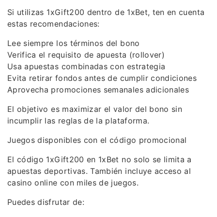
Si utilizas 1xGift200 dentro de 1xBet, ten en cuenta
estas recomendaciones:
Lee siempre los términos del bono
Verifica el requisito de apuesta (rollover)
Usa apuestas combinadas con estrategia
Evita retirar fondos antes de cumplir condiciones
Aprovecha promociones semanales adicionales
El objetivo es maximizar el valor del bono sin
incumplir las reglas de la plataforma.
Juegos disponibles con el código promocional
El código 1xGift200 en 1xBet no solo se limita a
apuestas deportivas. También incluye acceso al
casino online con miles de juegos.
Puedes disfrutar de: