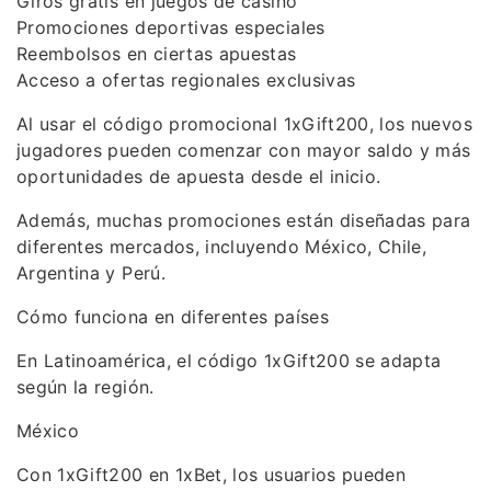
Giros gratis en juegos de casino
Promociones deportivas especiales
Reembolsos en ciertas apuestas
Acceso a ofertas regionales exclusivas
Al usar el código promocional 1xGift200, los nuevos
jugadores pueden comenzar con mayor saldo y más
oportunidades de apuesta desde el inicio.
Además, muchas promociones están diseñadas para
diferentes mercados, incluyendo México, Chile,
Argentina y Perú.
Cómo funciona en diferentes países
En Latinoamérica, el código 1xGift200 se adapta
según la región.
México
Con 1xGift200 en 1xBet, los usuarios pueden